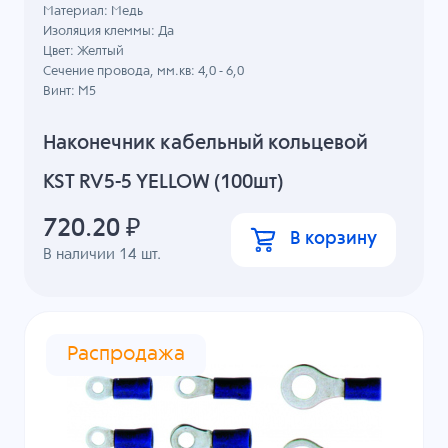
Материал: Медь
Изоляция клеммы: Да
Цвет: Желтый
Сечение провода, мм.кв: 4,0 - 6,0
Винт: M5
Наконечник кабельный кольцевой
KST RV5-5 YELLOW (100шт)
720.20
₽
В корзину
В наличии
14
шт.
Распродажа