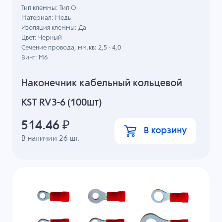
Тип клеммы: Тип О
Материал: Медь
Изоляция клеммы: Да
Цвет: Черный
Сечение провода, мм.кв: 2,5 - 4,0
Винт: M6
Наконечник кабельный кольцевой
KST RV3-6 (100шт)
514.46
₽
В корзину
В наличии
26
шт.