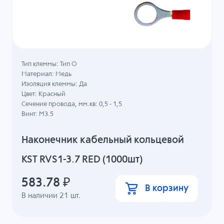
Тип клеммы: Тип О
Материал: Медь
Изоляция клеммы: Да
Цвет: Красный
Сечение провода, мм.кв: 0,5 - 1,5
Винт: M3.5
Наконечник кабельный кольцевой
KST RVS1-3.7 RED (1000шт)
583.78
₽
В корзину
В наличии
21
шт.