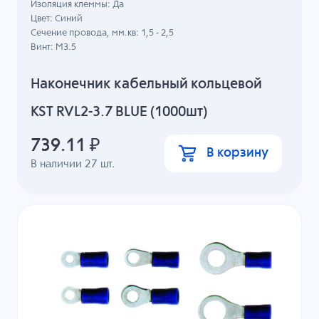
Изоляция клеммы: Да
Цвет: Синий
Сечение провода, мм.кв: 1,5 - 2,5
Винт: M3.5
Наконечник кабельный кольцевой
KST RVL2-3.7 BLUE (1000шт)
739.11
₽
В корзину
В наличии
27
шт.