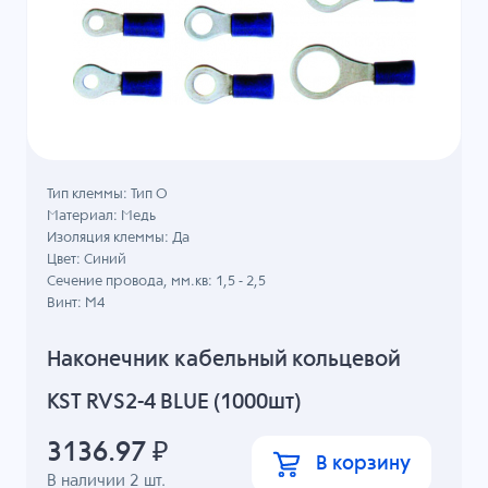
Тип клеммы: Тип О
Материал: Медь
Изоляция клеммы: Да
Цвет: Синий
Сечение провода, мм.кв: 1,5 - 2,5
Винт: M4
Наконечник кабельный кольцевой
KST RVS2-4 BLUE (1000шт)
3136.97
₽
В корзину
В наличии
2
шт.