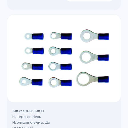
Тип клеммы: Тип О
Материал: Медь
Изоляция клеммы: Да