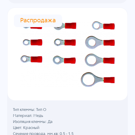
Распродажа
Тип клеммы: Тип О
Материал: Медь
Изоляция клеммы: Да
Цвет: Красный
Сечение провода, мм.кв: 0,5 - 1,5