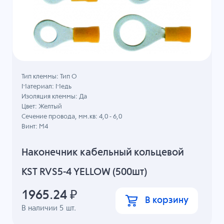
Тип клеммы: Тип О
Материал: Медь
Изоляция клеммы: Да
Цвет: Желтый
Сечение провода, мм.кв: 4,0 - 6,0
Винт: M4
Наконечник кабельный кольцевой
KST RVS5-4 YELLOW (500шт)
1965.24
₽
В корзину
В наличии
5
шт.