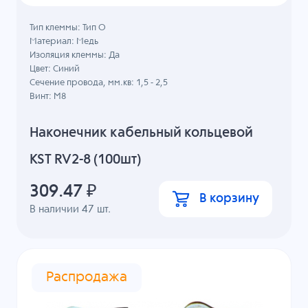
Тип клеммы: Тип О
Материал: Медь
Изоляция клеммы: Да
Цвет: Синий
Сечение провода, мм.кв: 1,5 - 2,5
Винт: M8
Наконечник кабельный кольцевой
KST RV2-8 (100шт)
309.47
₽
В корзину
В наличии
47
шт.
Распродажа