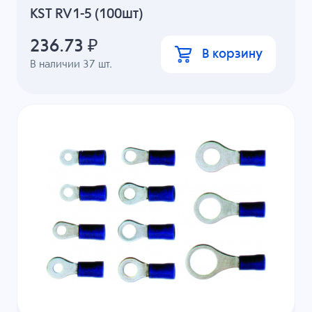
KST RV1-5 (100шт)
236.73
₽
В корзину
В наличии
37
шт.