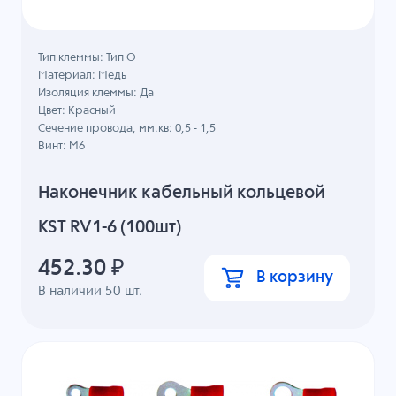
Тип клеммы: Тип О
Материал: Медь
Изоляция клеммы: Да
Цвет: Красный
Сечение провода, мм.кв: 0,5 - 1,5
Винт: M6
Наконечник кабельный кольцевой
KST RV1-6 (100шт)
452.30
₽
В корзину
В наличии
50
шт.