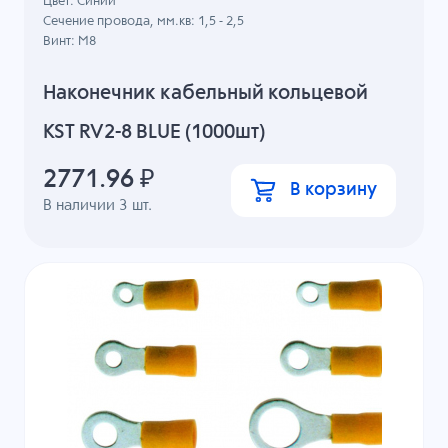
Цвет: Синий
Сечение провода, мм.кв: 1,5 - 2,5
Винт: M8
Наконечник кабельный кольцевой
KST RV2-8 BLUE (1000шт)
2771.96
₽
В корзину
В наличии
3
шт.