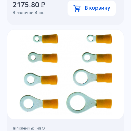
2175.80
₽
В корзину
В наличии
4
шт.
Тип клеммы: Тип О