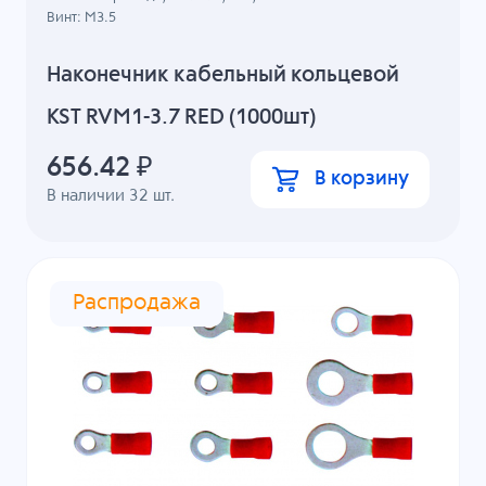
Винт: M3.5
Наконечник кабельный кольцевой
KST RVM1-3.7 RED (1000шт)
656.42
₽
В корзину
В наличии
32
шт.
Распродажа