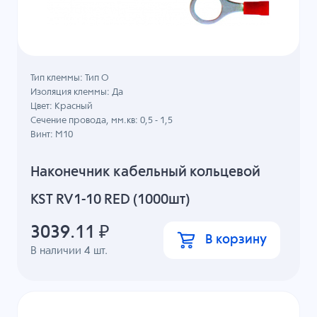
Тип клеммы: Тип О
Изоляция клеммы: Да
Цвет: Красный
Сечение провода, мм.кв: 0,5 - 1,5
Винт: M10
Наконечник кабельный кольцевой
KST RV1-10 RED (1000шт)
3039.11
₽
В корзину
В наличии
4
шт.