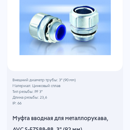
Внешний диаметр трубы: 3" (90 мм)
Материал: Цинковый сплав
Тип резьбы: PF 3"
Длина резьбы: 23,6
IP: 66
Муфта вводная для металлорукава,
AVC S-FZS88-88, 3" (92 мм)