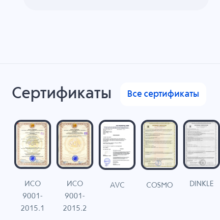
Сертификаты
Все сертификаты
ИСО
ИСО
DINKLE
G
COSMO
AVC
9001-
9001-
N
2015.1
2015.2