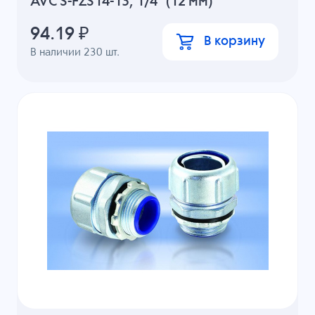
AVC S-FZS14-13, 1/4" (12 мм)
94.19
₽
В корзину
В наличии
230
шт.