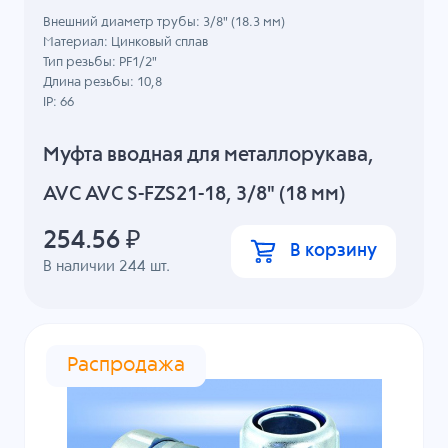
Внешний диаметр трубы: 3/8" (18.3 мм)
Материал: Цинковый сплав
Тип резьбы: PF1/2"
Длина резьбы: 10,8
IP: 66
Муфта вводная для металлорукава,
AVC AVC S-FZS21-18, 3/8" (18 мм)
254.56
₽
В корзину
В наличии
244
шт.
Распродажа