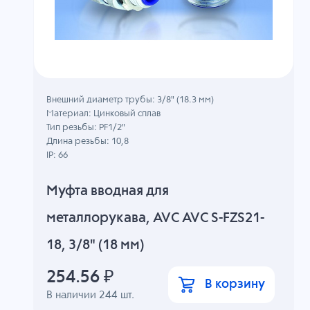
Внешний диаметр трубы: 3/8" (18.3 мм)
Материал: Цинковый сплав
Тип резьбы: PF1/2"
Длина резьбы: 10,8
IP: 66
Муфта вводная для
металлорукава, AVC AVC S-FZS21-
18, 3/8" (18 мм)
254.56
₽
В корзину
В наличии
244
шт.