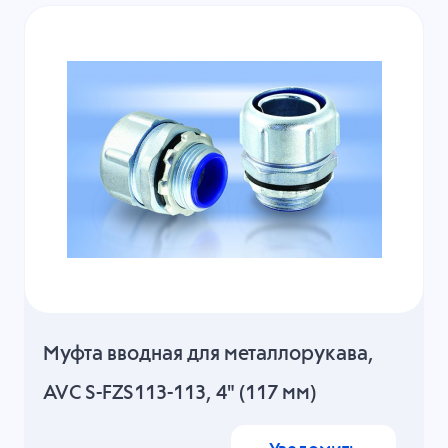
Муфта вводная для металлорукава,
AVC S-FZS113-113, 4" (117 мм)