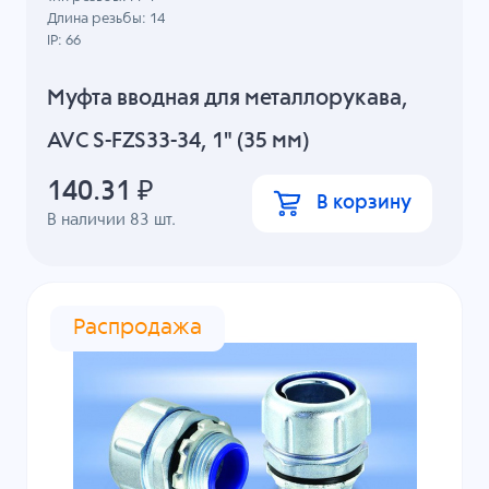
Длина резьбы: 14
IP: 66
Муфта вводная для металлорукава,
AVC S-FZS33-34, 1" (35 мм)
140.31
₽
В корзину
В наличии
83
шт.
Распродажа