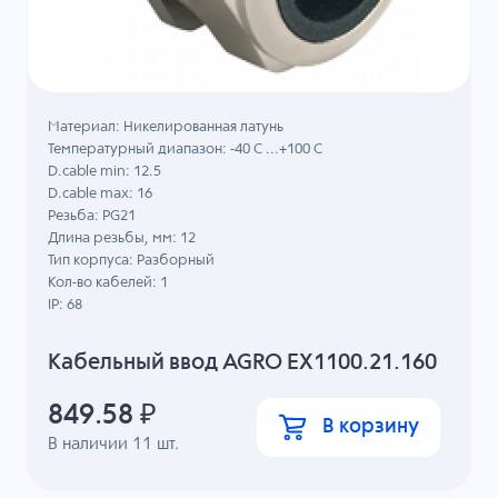
Материал: Никелированная латунь
Температурный диапазон: -40 C ...+100 C
D.cable min: 12.5
D.cable max: 16
Резьба: PG21
Длина резьбы, мм: 12
Тип корпуса: Разборный
Кол-во кабелей: 1
IP: 68
Кабельный ввод AGRO EX1100.21.160
849.58
₽
В корзину
В наличии
11
шт.