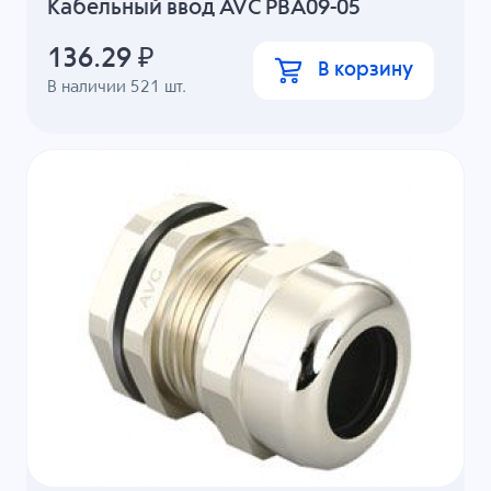
Кабельный ввод AVC PBA09-05
136.29
₽
В корзину
В наличии
521
шт.