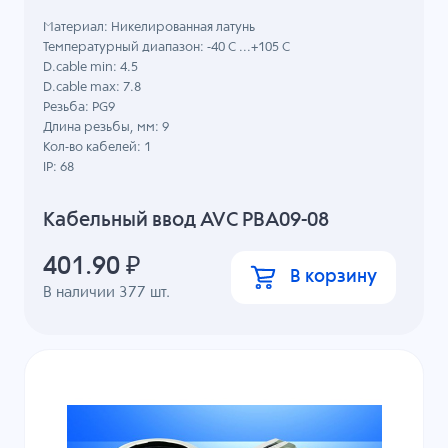
Материал: Никелированная латунь
Температурный диапазон: -40 C ...+105 C
D.cable min: 4.5
D.cable max: 7.8
Резьба: PG9
Длина резьбы, мм: 9
Кол-во кабелей: 1
IP: 68
Кабельный ввод AVC PBA09-08
401.90
₽
В корзину
В наличии
377
шт.