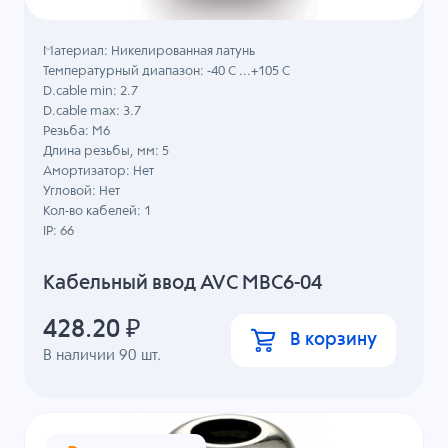
Материал: Никелированная латунь
Температурный диапазон: -40 C ...+105 C
D.cable min: 2.7
D.cable max: 3.7
Резьба: M6
Длина резьбы, мм: 5
Амортизатор: Нет
Угловой: Нет
Кол-во кабелей: 1
IP: 66
Кабельный ввод AVC MBC6-04
428.20
₽
В корзину
В наличии
90
шт.