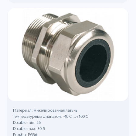
Материал: Никелированная латунь
Температурный диапазон: -40 C ...+100 C
D.cable min: 26
D.cable max: 30.5
Резьба: PG36