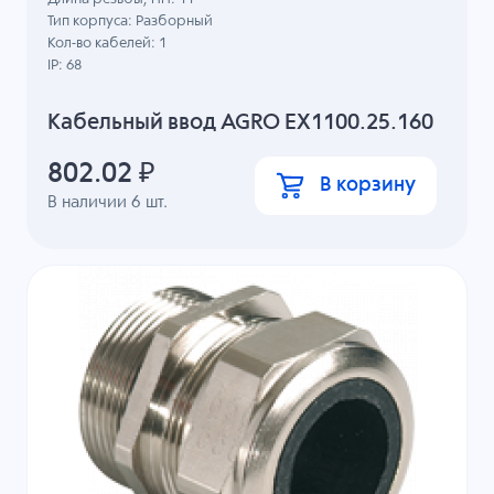
Тип корпуса: Разборный
Кол-во кабелей: 1
IP: 68
Кабельный ввод AGRO EX1100.25.160
802.02
₽
В корзину
В наличии
6
шт.