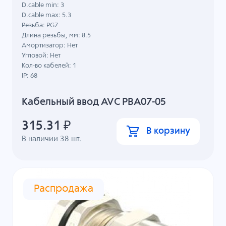
D.cable min: 3
D.cable max: 5.3
Резьба: PG7
Длина резьбы, мм: 8.5
Амортизатор: Нет
Угловой: Нет
Кол-во кабелей: 1
IP: 68
Кабельный ввод AVC PBA07-05
315.31
₽
В корзину
В наличии
38
шт.
Распродажа