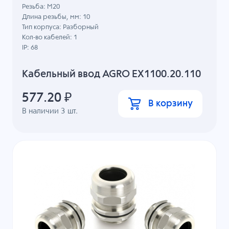
Резьба: M20
Длина резьбы, мм: 10
Тип корпуса: Разборный
Кол-во кабелей: 1
IP: 68
Кабельный ввод AGRO EX1100.20.110
577.20
₽
В корзину
В наличии
3
шт.