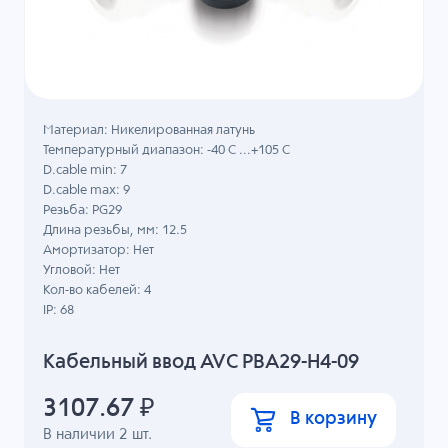
Материал: Никелированная латунь
Температурный диапазон: -40 C ...+105 C
D.cable min: 7
D.cable max: 9
Резьба: PG29
Длина резьбы, мм: 12.5
Амортизатор: Нет
Угловой: Нет
Кол-во кабелей: 4
IP: 68
Кабельный ввод AVC PBA29-H4-09
3107.67
₽
В корзину
В наличии
2
шт.