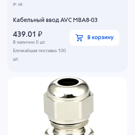
IP: 68
Кабельный ввод AVC MBA8-03
439.01
₽
В корзину
В наличии
0
шт.
Ближайшая поставка 100
шт.