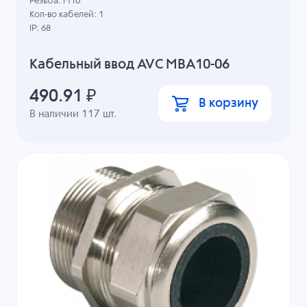
Резьба: M10
Кол-во кабелей: 1
IP: 68
Кабельный ввод AVC MBA10-06
490.91
₽
В корзину
В наличии
117
шт.