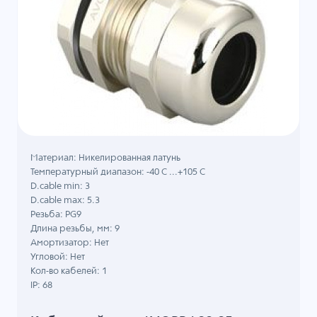
Материал: Никелированная латунь
Температурный диапазон: -40 C ...+105 C
D.cable min: 3
D.cable max: 5.3
Резьба: PG9
Длина резьбы, мм: 9
Амортизатор: Нет
Угловой: Нет
Кол-во кабелей: 1
IP: 68