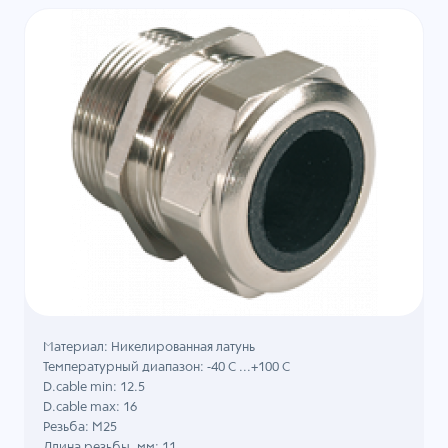
Материал: Никелированная латунь
Температурный диапазон: -40 C ...+100 C
D.cable min: 12.5
D.cable max: 16
Резьба: M25
Длина резьбы, мм: 11