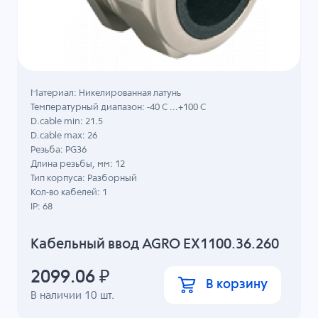
Материал: Никелированная латунь
Температурный диапазон: -40 C ...+100 C
D.cable min: 21.5
D.cable max: 26
Резьба: PG36
Длина резьбы, мм: 12
Тип корпуса: Разборный
Кол-во кабелей: 1
IP: 68
Кабельный ввод AGRO EX1100.36.260
2099.06
₽
В корзину
В наличии
10
шт.