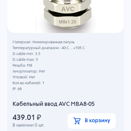
Материал: Никелированная латунь
Температурный диапазон: -40 C ...+105 C
D.cable min: 3.5
D.cable max: 5
Резьба: M8
Амортизатор: Нет
Угловой: Нет
Кол-во кабелей: 1
IP: 68
Кабельный ввод AVC MBA8-05
439.01
₽
В корзину
В наличии
0
шт.