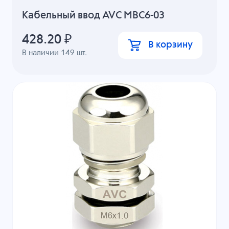
Кабельный ввод AVC MBC6-03
428.20
₽
В корзину
В наличии
149
шт.