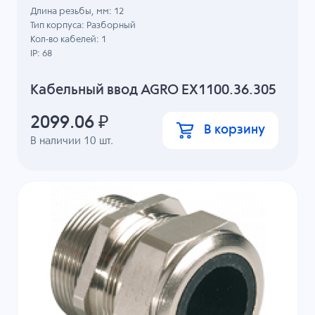
Длина резьбы, мм: 12
Тип корпуса: Разборный
Кол-во кабелей: 1
IP: 68
Кабельный ввод AGRO EX1100.36.305
2099.06
₽
В корзину
В наличии
10
шт.