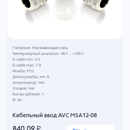
Материал: Нержавеющая сталь
Температурный диапазон: -40 C ...+105 C
D.cable min: 4.5
D.cable max: 7.8
Резьба: M12
Длина резьбы, мм: 8
Амортизатор: Нет
Угловой: Нет
Кол-во кабелей: 1
IP: 69
Кабельный ввод AVC MSA12-08
840.09
₽