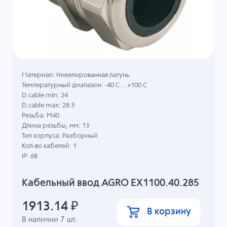
Материал: Никелированная латунь
Температурный диапазон: -40 C ...+100 C
D.cable min: 24
D.cable max: 28.5
Резьба: M40
Длина резьбы, мм: 13
Тип корпуса: Разборный
Кол-во кабелей: 1
IP: 68
Кабельный ввод AGRO EX1100.40.285
1913.14
₽
В корзину
В наличии
7
шт.