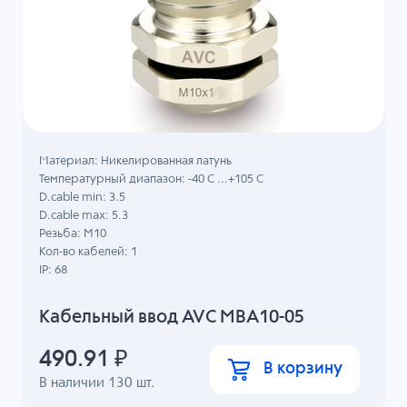
Материал: Никелированная латунь
Температурный диапазон: -40 C ...+105 C
D.cable min: 3.5
D.cable max: 5.3
Резьба: M10
Кол-во кабелей: 1
IP: 68
Кабельный ввод AVC MBA10-05
490.91
₽
В корзину
В наличии
130
шт.