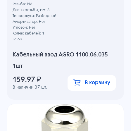
Резьба: M6
Длина резьбы, мм: 8
Тип корпуса: Разборный
Амортизатор: Нет
Угловой: Нет
Кол-во кабелей: 1
IP: 68
Кабельный ввод AGRO 1100.06.035
1шт
159.97
₽
В корзину
В наличии
37
шт.