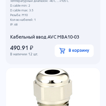
Температурный диапазон: -40 C ...+105 C
D.cable min: 2
D.cable max: 3.5
Резьба: M10
Кол-во кабелей: 1
IP: 68
Кабельный ввод AVC MBA10-03
490.91
₽
В корзину
В наличии
12
шт.