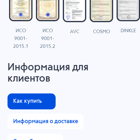
ИСО
ИСО
DINKLE
G
COSMO
AVC
9001-
9001-
N
2015.1
2015.2
Информация для
клиентов
Как купить
Информация о доставке