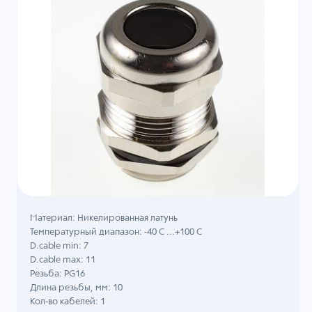
Материал: Никелированная латунь
Температурный диапазон: -40 C ...+100 C
D.cable min: 7
D.cable max: 11
Резьба: PG16
Длина резьбы, мм: 10
Кол-во кабелей: 1