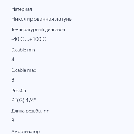
Материал
Никелированная латунь
Температурный диапазон
-40 C ...+100 C
D.cable min
4
D.cable max
8
Резьба
PF(G) 1/4"
Длина резьбы, мм
8
Амортизатор