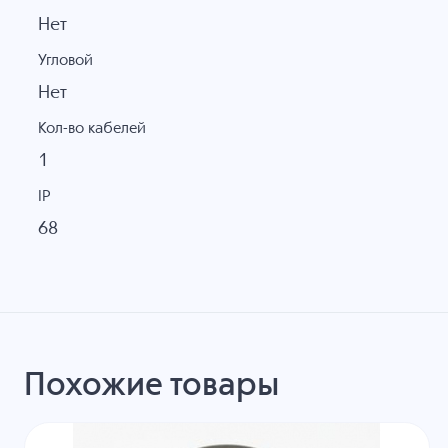
Нет
Угловой
Нет
Кол-во кабелей
1
IP
68
Похожие товары