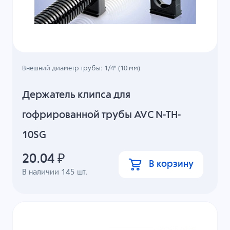
Внешний диаметр трубы: 1/4" (10 мм)
Держатель клипса для
гофрированной трубы AVC N-TH-
10SG
20.04
₽
В корзину
В наличии
145
шт.