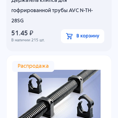
Держатель клипса для
гофрированной трубы AVC N-TH-
28SG
51.45
₽
В корзину
В наличии
215
шт.
Распродажа