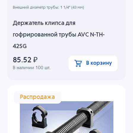
Внешний диаметр трубы: 1 1/4" (43 мм)
Держатель клипса для
гофрированной трубы AVC N-TH-
42SG
85.52
₽
В корзину
В наличии
100
шт.
Распродажа