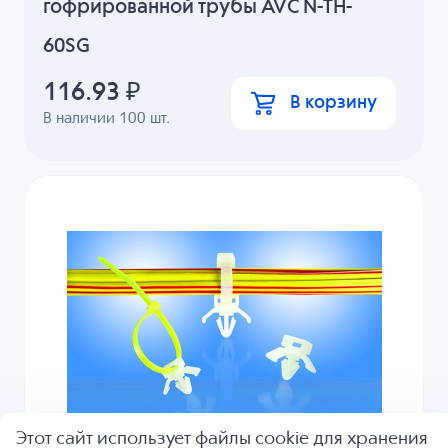
гофрированной трубы AVC N-TH-
60SG
116.93
₽
В корзину
В наличии
100
шт.
Этот сайт использует файлы cookie для хранения