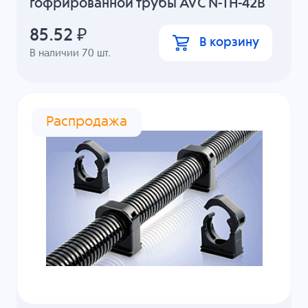
гофрированной трубы AVC N-TH-42B
85.52
₽
В корзину
В наличии
70
шт.
Распродажа