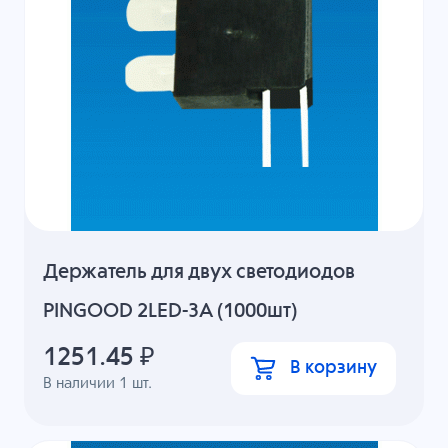
Держатель для двух светодиодов
PINGOOD 2LED-3A (1000шт)
1251.45
₽
В корзину
В наличии
1
шт.