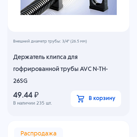
Внешний диаметр трубы: 3/4" (26.5 мм)
Держатель клипса для
гофрированной трубы AVC N-TH-
26SG
49.44
₽
В корзину
В наличии
235
шт.
Распродажа