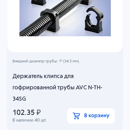
Внешний диаметр трубы: 1" (34.5 мм)
Держатель клипса для
гофрированной трубы AVC N-TH-
34SG
102.35
₽
В корзину
В наличии
40
шт.