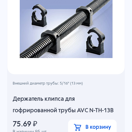
Внешний диаметр трубы: 5/16" (13 мм)
Держатель клипса для
гофрированной трубы AVC N-TH-13B
75.69
₽
В корзину
В наличии
95
шт.