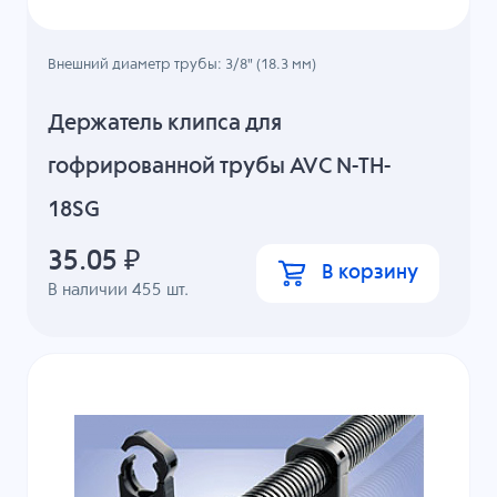
Внешний диаметр трубы: 3/8" (18.3 мм)
Держатель клипса для
гофрированной трубы AVC N-TH-
18SG
35.05
₽
В корзину
В наличии
455
шт.