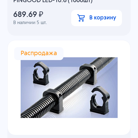
PINGOOD LED-10.6 (1000шт)
689.69
₽
В корзину
В наличии
5
шт.
Распродажа