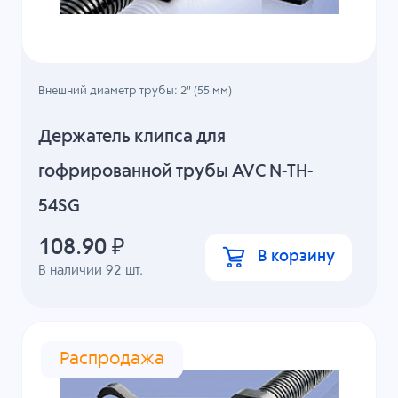
Внешний диаметр трубы: 2" (55 мм)
Держатель клипса для
гофрированной трубы AVC N-TH-
54SG
108.90
₽
В корзину
В наличии
92
шт.
Распродажа