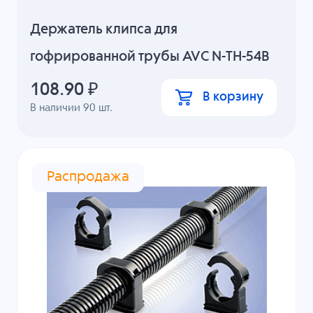
Держатель клипса для
гофрированной трубы AVC N-TH-54B
108.90
₽
В корзину
В наличии
90
шт.
Распродажа