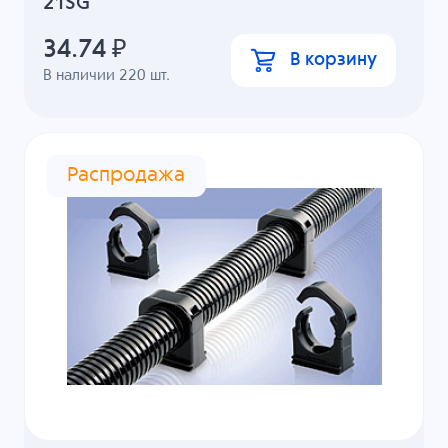
21SG
34.74
₽
В корзину
В наличии
220
шт.
Распродажа