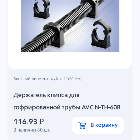
Внешний диаметр трубы: 2" (61 мм)
Держатель клипса для
гофрированной трубы AVC N-TH-60B
116.93
₽
В корзину
В наличии
80
шт.