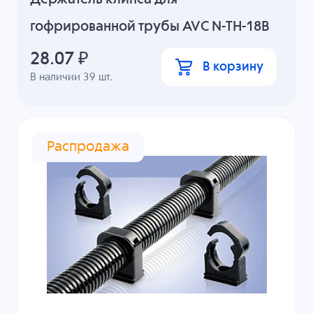
гофрированной трубы AVC N-TH-18B
28.07
₽
В корзину
В наличии
39
шт.
Распродажа