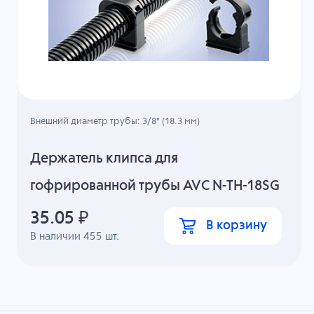
Внешний диаметр трубы: 3/8" (18.3 мм)
Держатель клипса для
гофрированной трубы AVC N-TH-18SG
35.05
₽
В корзину
В наличии
455
шт.