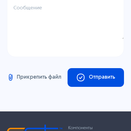
Сообщение
Прикрепить файл
Отправить
Компоненты