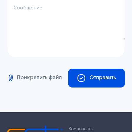
Сообщение
Прикрепить файл
Отправить
Компоненты