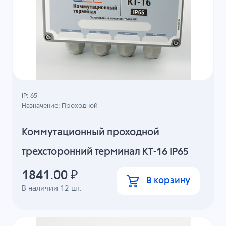
IP: 65
Назначение: Проходной
Коммутационный проходной
трехсторонний терминал КТ-16 IP65
1841.00
₽
В корзину
В наличии
12
шт.