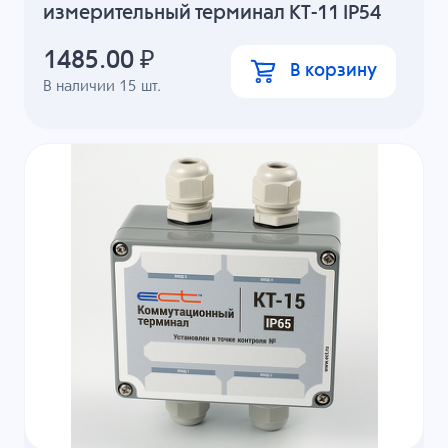
измерительный терминал КТ-11 IP54
1485.00
₽
В корзину
В наличии
15
шт.