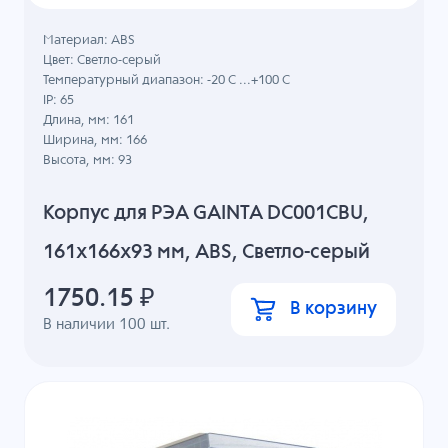
Материал: ABS
Цвет: Светло-серый
Температурный диапазон: -20 C ...+100 C
IP: 65
Длина, мм: 161
Ширина, мм: 166
Высота, мм: 93
Корпус для РЭА GAINTA DC001CBU,
161x166x93 мм, ABS, Светло-серый
1750.15
₽
В корзину
В наличии
100
шт.