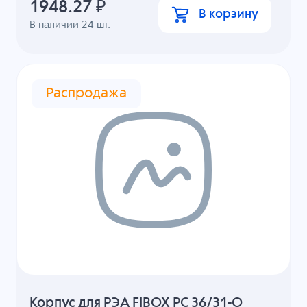
1948.27
₽
В корзину
В наличии
24
шт.
Распродажа
Корпус для РЭА FIBOX PC 36/31-O