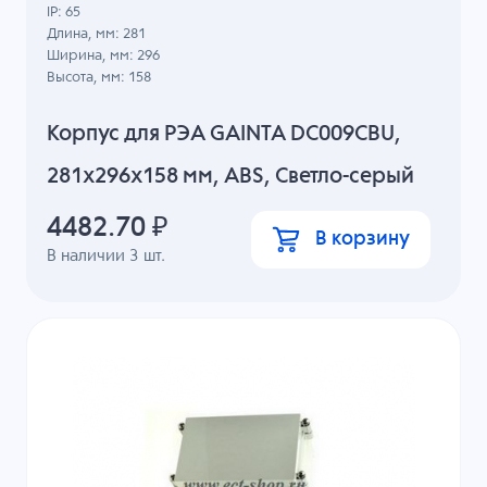
IP: 65
Длина, мм: 281
Ширина, мм: 296
Высота, мм: 158
Корпус для РЭА GAINTA DC009CBU,
281x296x158 мм, ABS, Светло-серый
4482.70
₽
В корзину
В наличии
3
шт.