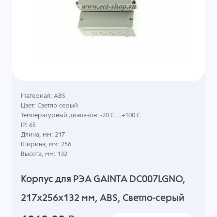
Материал: ABS
Цвет: Светло-серый
Температурный диапазон: -20 C ...+100 C
IP: 65
Длина, мм: 217
Ширина, мм: 256
Высота, мм: 132
Корпус для РЭА GAINTA DC007LGNO,
217x256x132 мм, ABS, Светло-серый