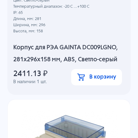
Цвет: Светло-серый
Температурный диапазон: -20 C ...+100 C
IP: 65
Длина, мм: 281
Ширина, мм: 296
Высота, мм: 158
Корпус для РЭА GAINTA DC009LGNO,
281x296x158 мм, ABS, Светло-серый
2411.13
₽
В корзину
В наличии
1
шт.