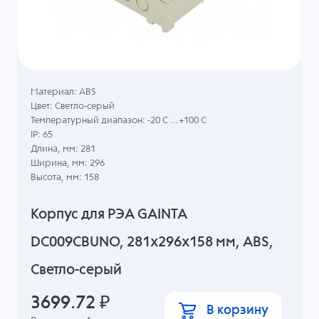
Материал: ABS
Цвет: Светло-серый
Температурный диапазон: -20 C ...+100 C
IP: 65
Длина, мм: 281
Ширина, мм: 296
Высота, мм: 158
Корпус для РЭА GAINTA
DC009CBUNO, 281x296x158 мм, ABS,
Светло-серый
3699.72
₽
В корзину