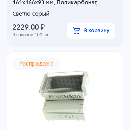
161x166x93 мм, Поликарбонат,
Светло-серый
2229.00
₽
В корзину
В наличии
100
шт.
Распродажа