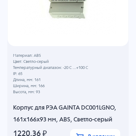
Материал: ABS
Цвет: Светло-серый
Температурный диапазон: -20 C ...+100 C
IP: 65
Длина, мм: 161
Ширина, мм: 166
Высота, мм: 93
Корпус для РЭА GAINTA DC001LGNO,
161x166x93 мм, ABS, Светло-серый
1220.36
₽