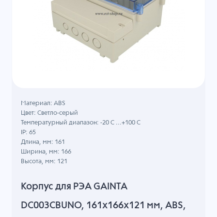
Материал: ABS
Цвет: Светло-серый
Температурный диапазон: -20 C ...+100 C
IP: 65
Длина, мм: 161
Ширина, мм: 166
Высота, мм: 121
Корпус для РЭА GAINTA
DC003CBUNO, 161x166x121 мм, ABS,