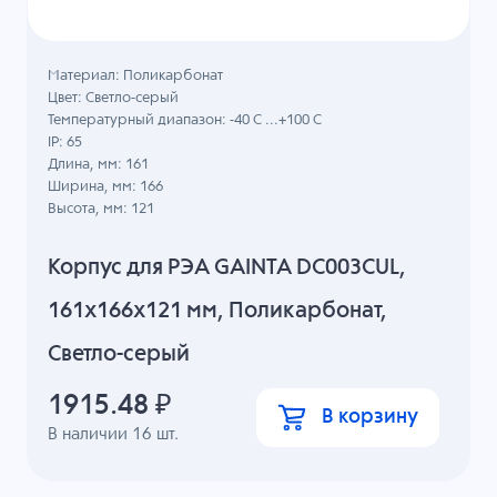
Материал: Поликарбонат
Цвет: Светло-серый
Температурный диапазон: -40 C ...+100 C
IP: 65
Длина, мм: 161
Ширина, мм: 166
Высота, мм: 121
Корпус для РЭА GAINTA DC003CUL,
161x166x121 мм, Поликарбонат,
Светло-серый
1915.48
₽
В корзину
В наличии
16
шт.