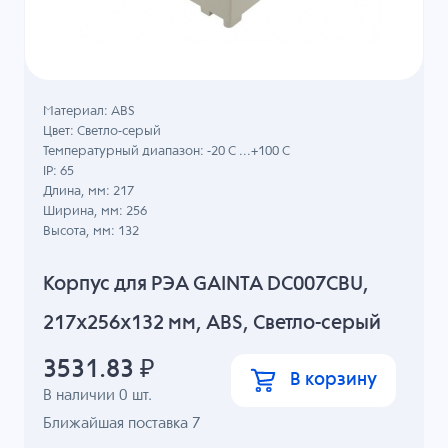
Материал: ABS
Цвет: Светло-серый
Температурный диапазон: -20 C ...+100 C
IP: 65
Длина, мм: 217
Ширина, мм: 256
Высота, мм: 132
Корпус для РЭА GAINTA DC007CBU,
217x256x132 мм, ABS, Светло-серый
3531.83
₽
В корзину
В наличии
0
шт.
Ближайшая поставка 7