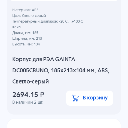
Материал: ABS
Цвет: Светло-серый
Температурный диапазон: -20 C ...+100 C
IP: 65
Длина, мм: 185
Ширина, мм: 213
Высота, мм: 104
Корпус для РЭА GAINTA
DC005CBUNO, 185x213x104 мм, ABS,
Светло-серый
2694.15
₽
В корзину
В наличии
2
шт.