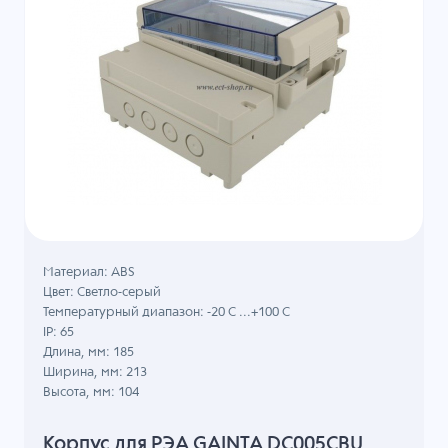
Материал: ABS
Цвет: Светло-серый
Температурный диапазон: -20 C ...+100 C
IP: 65
Длина, мм: 185
Ширина, мм: 213
Высота, мм: 104
Корпус для РЭА GAINTA DC005CBU,