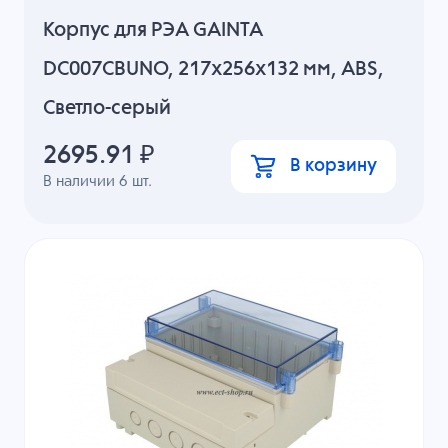
Корпус для РЭА GAINTA
DC007CBUNO, 217x256x132 мм, ABS,
Светло-серый
2695.91
₽
В корзину
В наличии
6
шт.