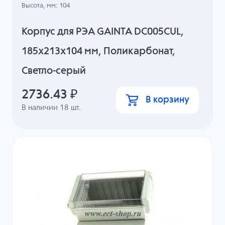
Высота, мм: 104
Корпус для РЭА GAINTA DC005CUL,
185x213x104 мм, Поликарбонат,
Светло-серый
2736.43
₽
В корзину
В наличии
18
шт.