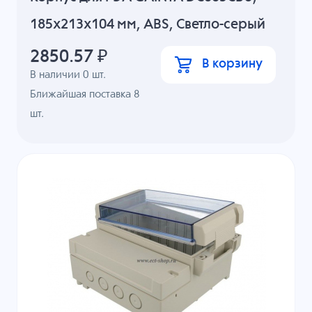
185x213x104 мм, ABS, Светло-серый
2850.57
₽
В корзину
В наличии
0
шт.
Ближайшая поставка 8
шт.