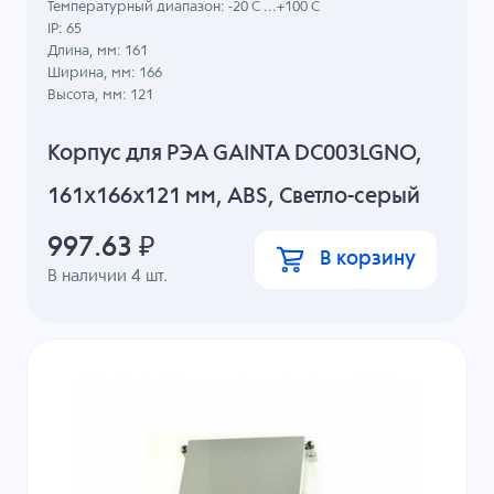
Температурный диапазон: -20 C ...+100 C
IP: 65
Длина, мм: 161
Ширина, мм: 166
Высота, мм: 121
Корпус для РЭА GAINTA DC003LGNO,
161x166x121 мм, ABS, Светло-серый
997.63
₽
В корзину
В наличии
4
шт.