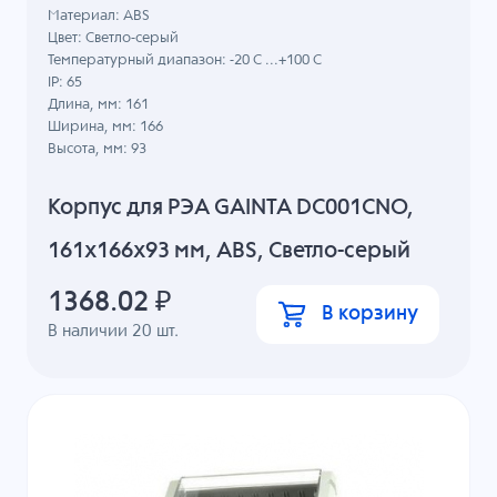
Материал: ABS
Цвет: Светло-серый
Температурный диапазон: -20 C ...+100 C
IP: 65
Длина, мм: 161
Ширина, мм: 166
Высота, мм: 93
Корпус для РЭА GAINTA DC001CNO,
161x166x93 мм, ABS, Светло-серый
1368.02
₽
В корзину
В наличии
20
шт.