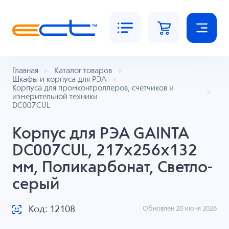
Главная
Каталог товаров
Шкафы и корпуса для РЭА
Корпуса для промконтроллеров, счетчиков и
измерительной техники
DC007CUL
Корпус для РЭА GAINTA
DC007CUL, 217x256x132
мм, Поликарбонат, Светло-
серый
Код: 12108
Обновлен 20 июня 2026