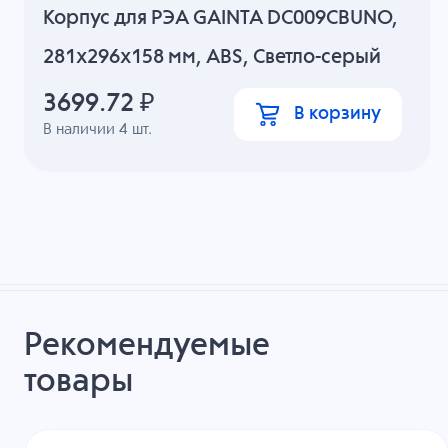
Корпус для РЭА GAINTA DC009CBUNO,
281x296x158 мм, ABS, Светло-серый
3699.72
₽
В корзину
В наличии
4
шт.
Рекомендуемые
товары