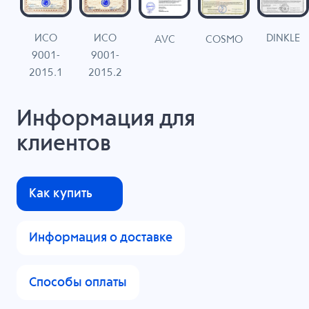
ИСО
ИСО
DINKLE
G
COSMO
AVC
9001-
9001-
N
2015.1
2015.2
Информация для
клиентов
Как купить
Информация о доставке
Способы оплаты