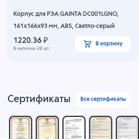
Корпус для РЭА GAINTA DC001LGNO,
161x166x93 мм, ABS, Светло-серый
1220.36
₽
В корзину
В наличии
28
шт.
Сертификаты
Все сертификаты