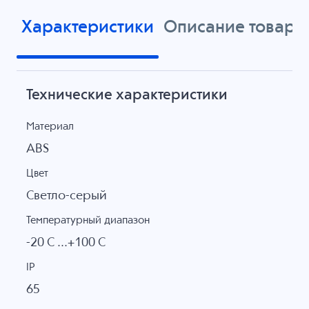
Характеристики
Описание товара
Технические характеристики
Материал
ABS
Цвет
Светло-серый
Температурный диапазон
-20 C ...+100 C
IP
65