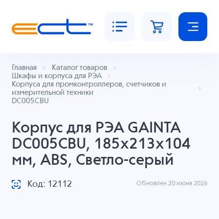
Главная
Каталог товаров
Шкафы и корпуса для РЭА
Корпуса для промконтроллеров, счетчиков и
измерительной техники
DC005CBU
Корпус для РЭА GAINTA
DC005CBU, 185x213x104
мм, ABS, Светло-серый
Код: 12112
Обновлен 20 июня 2026