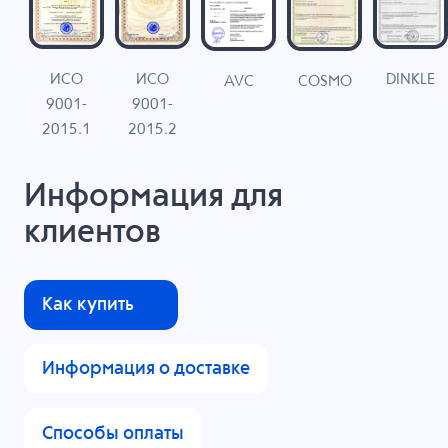
ИСО
ИСО
DINKLE
G
COSMO
AVC
9001-
9001-
N
2015.1
2015.2
Информация для
клиентов
Как купить
Информация о доставке
Способы оплаты