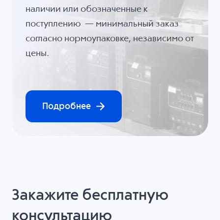
наличии или обозначенные к
поступлению — минимальный заказ
согласно нормоупаковке, независимо от
цены.
Подробнее
Закажите бесплатную
консультацию