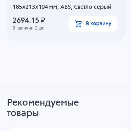
185x213x104 мм, ABS, Светло-серый
2694.15
₽
В корзину
В наличии
2
шт.
Рекомендуемые
товары