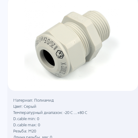
Материал: Полиамид
Цвет: Серый
Температурный диапазон: -20 C ...+80 C
D.cable min: 0
D.cable max: 0
Резьба: M20
Длина резьбы, мм: 0