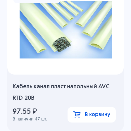
Кабель канал пласт напольный AVC
RTD-20B
97.55
₽
В корзину
В наличии
47
шт.