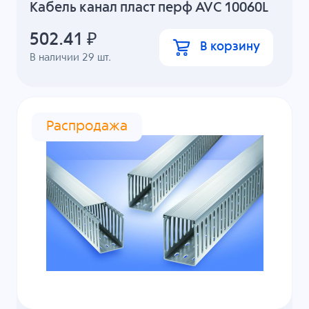
Кабель канал пласт перф AVC 10060L
502.41
₽
В корзину
В наличии
29
шт.
Распродажа