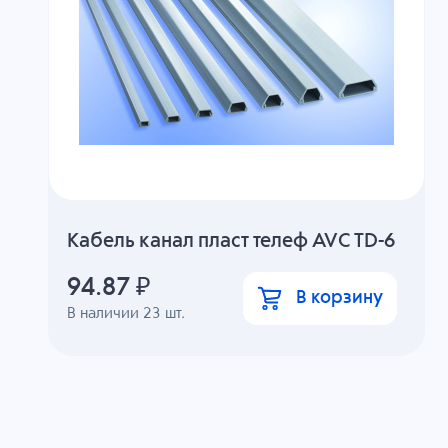
Кабель канал пласт телеф AVC TD-6
94.87
₽
В корзину
В наличии
23
шт.