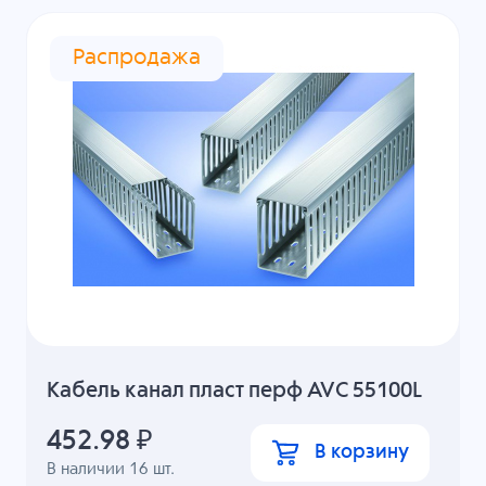
Распродажа
Кабель канал пласт перф AVC 55100L
452.98
₽
В корзину
В наличии
16
шт.