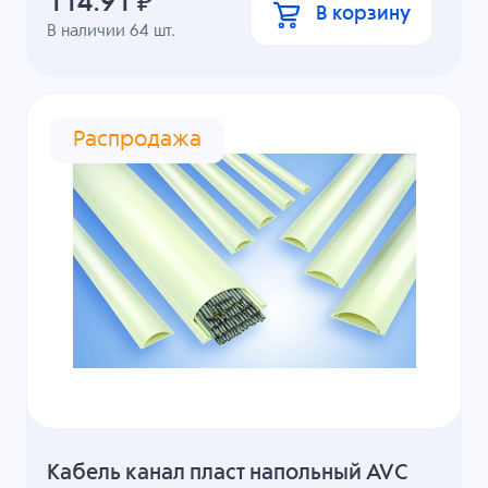
114.91
₽
В корзину
В наличии
64
шт.
Распродажа
Кабель канал пласт напольный AVC