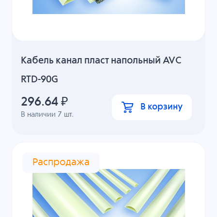
Кабель канал пласт напольный AVC
RTD-90G
296.64
₽
В корзину
В наличии
7
шт.
Распродажа