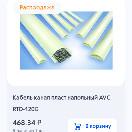
Распродажа
Кабель канал пласт напольный AVC
RTD-120G
468.34
₽
В корзину
В наличии
1
шт.