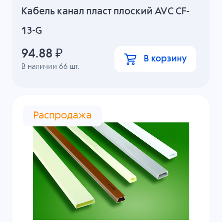
Кабель канал пласт плоский AVC CF-
13-G
94.88
₽
В корзину
В наличии
66
шт.
Распродажа