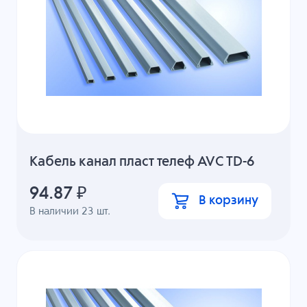
Кабель канал пласт телеф AVC TD-6
94.87
₽
В корзину
В наличии
23
шт.