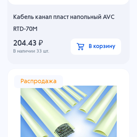
Кабель канал пласт напольный AVC
RTD-70M
204.43
₽
В корзину
В наличии
33
шт.
Распродажа