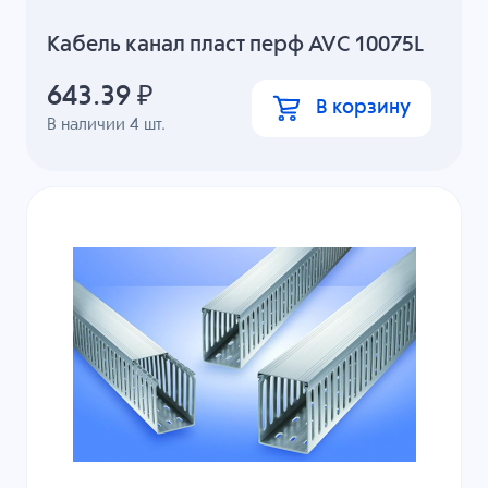
Кабель канал пласт перф AVC 10075L
643.39
₽
В корзину
В наличии
4
шт.