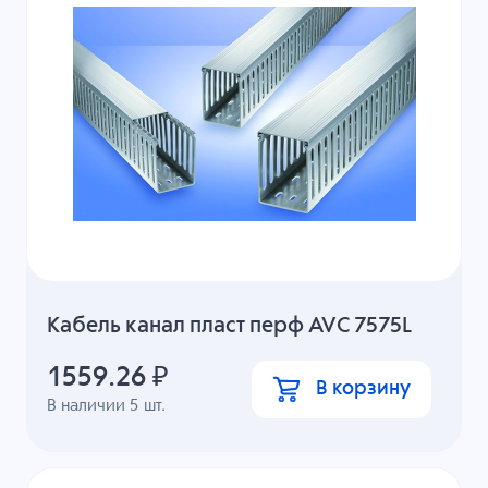
Кабель канал пласт перф AVC 7575L
1559.26
₽
В корзину
В наличии
5
шт.