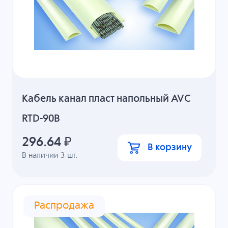
Кабель канал пласт напольный AVC
RTD-90B
296.64
₽
В корзину
В наличии
3
шт.
Распродажа