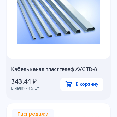
Кабель канал пласт телеф AVC TD-8
343.41
₽
В корзину
В наличии
5
шт.
Распродажа