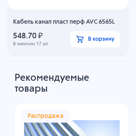
Кабель канал пласт перф AVC 6565L
548.70
₽
В корзину
В наличии
17
шт.
Рекомендуемые
товары
Распродажа