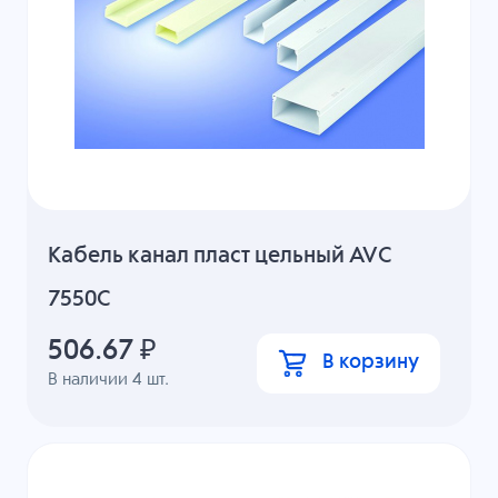
Кабель канал пласт цельный AVC
7550C
506.67
₽
В корзину
В наличии
4
шт.