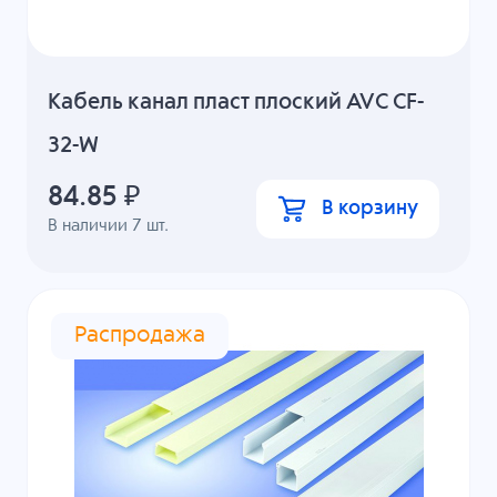
Кабель канал пласт плоский AVC CF-
32-W
84.85
₽
В корзину
В наличии
7
шт.
Распродажа