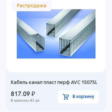
Распродажа
Кабель канал пласт перф AVC 15075L
817.09
₽
В корзину
В наличии
43
шт.