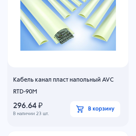
Кабель канал пласт напольный AVC
RTD-90M
296.64
₽
В корзину
В наличии
23
шт.