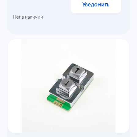
Уведомить
Нет в наличии