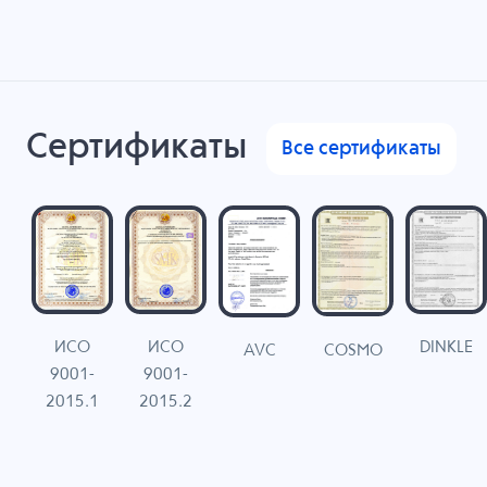
Сертификаты
Все сертификаты
ИСО
ИСО
DINKLE
G
COSMO
AVC
9001-
9001-
N
2015.1
2015.2