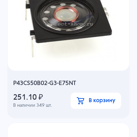
P43CS50B02-G3-E75NT
251.10
₽
В корзину
В наличии
349
шт.