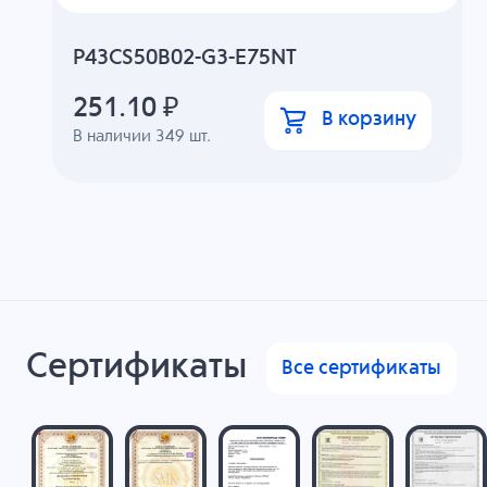
P43CS50B02-G3-E75NT
251.10
₽
В корзину
В наличии
349
шт.
Сертификаты
Все сертификаты