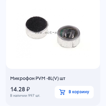
Микрофон PVM -8L(V) шт
14.28
₽
В корзину
В наличии
997
шт.