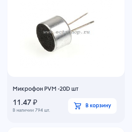
Микрофон PVM -20D шт
11.47
₽
В корзину
В наличии
794
шт.