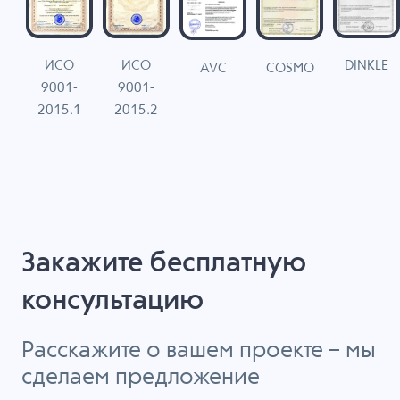
ИСО
ИСО
DINKLE
G
COSMO
AVC
9001-
9001-
N
2015.1
2015.2
Закажите бесплатную
консультацию
Расскажите о вашем проекте – мы
сделаем предложение