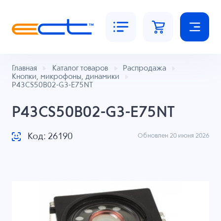
Главная
Каталог товаров
Распродажа
Кнопки, микрофоны, динамики
P43CS50B02-G3-E75NT
P43CS50B02-G3-E75NT
Код: 26190
Обновлен 20 июня 2026