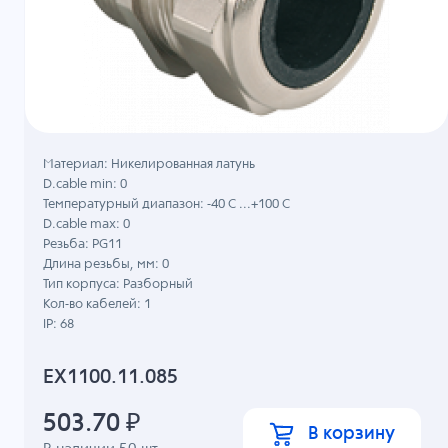
Материал: Никелированная латунь
D.cable min: 0
Температурный диапазон: -40 C ...+100 C
D.cable max: 0
Резьба: PG11
Длина резьбы, мм: 0
Тип корпуса: Разборный
Кол-во кабелей: 1
IP: 68
EX1100.11.085
503.70
₽
В корзину