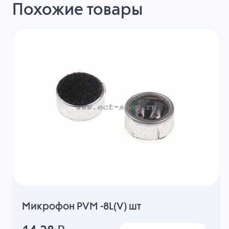
Похожие товары
Микрофон PVM -8L(V) шт