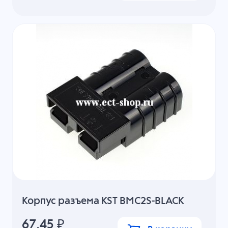
Корпус разъема KST BMC2S-BLACK
67.45
₽