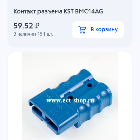
Контакт разъема KST BMC14AG
59.52
₽
В корзину
В наличии
151
шт.