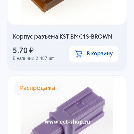
Корпус разъема KST BMC1S-BROWN
5.70
₽
В корзину
В наличии
2 487
шт.
Распродажа