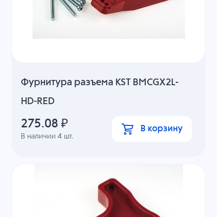
Фурнитура разъема KST BMCGX2L-
HD-RED
275.08
₽
В корзину
В наличии
4
шт.