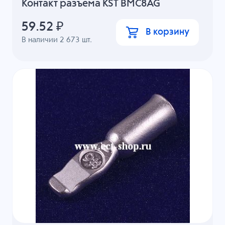
Контакт разъема KST BMC8AG
59.52
₽
В корзину
В наличии
2 673
шт.