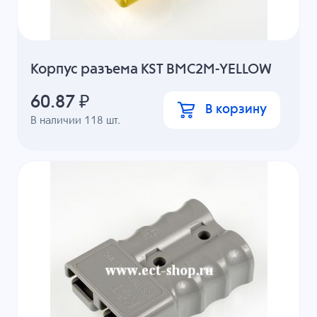
Корпус разъема KST BMC2M-YELLOW
60.87
₽
В корзину
В наличии
118
шт.