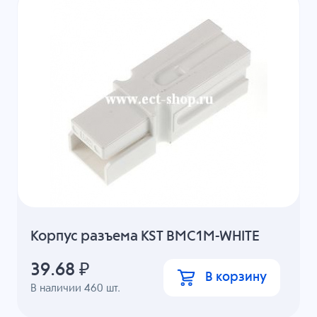
Корпус разъема KST BMC1M-WHITE
39.68
₽
В корзину
В наличии
460
шт.