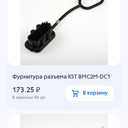
Фурнитура разъема KST BMC2M-DC1
173.25
₽
В корзину
В наличии
98
шт.