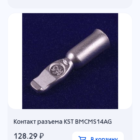
Контакт разъема KST BMCMS14AG
128.29
₽
В корзину