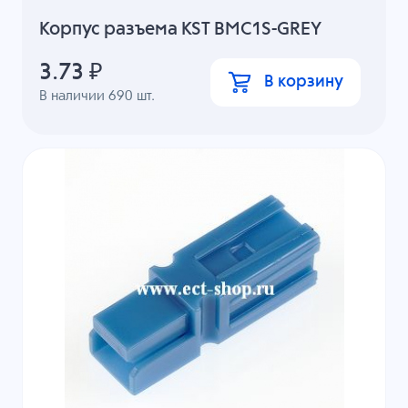
Корпус разъема KST BMC1S-GREY
3.73
₽
В корзину
В наличии
690
шт.