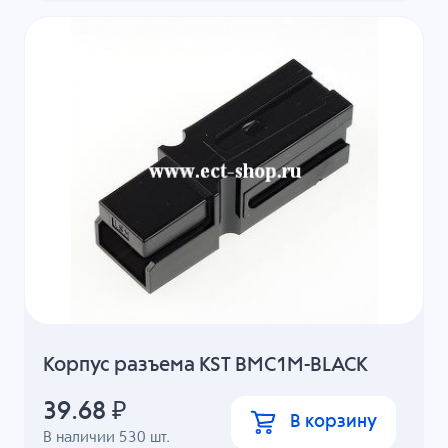
Корпус разъема KST BMC1M-BLACK
39.68
₽
В корзину
В наличии
530
шт.