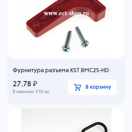
Фурнитура разъема KST BMC2S-HD
27.78
₽
В корзину
В наличии
310
шт.