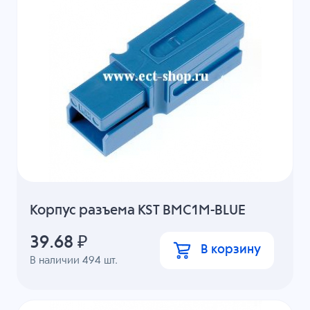
Корпус разъема KST BMC1M-BLUE
39.68
₽
В корзину
В наличии
494
шт.