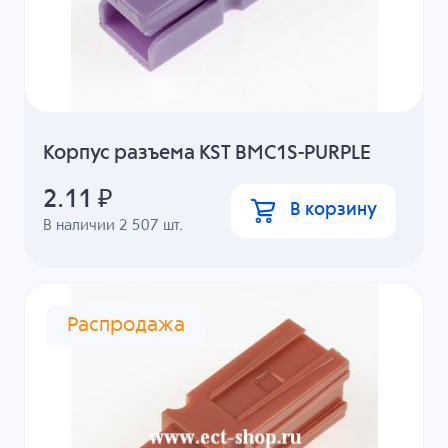
Корпус разъема KST BMC1S-PURPLE
2.11
₽
В корзину
В наличии
2 507
шт.
Распродажа