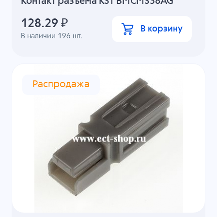
Контакт разъема KST BMCMS38AG
128.29
₽
В корзину
В наличии
196
шт.
Распродажа