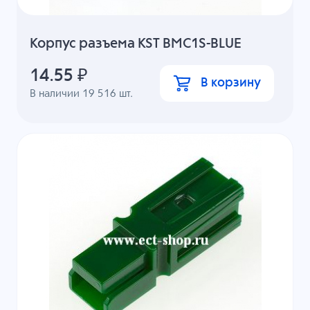
Корпус разъема KST BMC1S-BLUE
14.55
₽
В корзину
В наличии
19 516
шт.