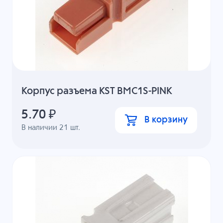
Корпус разъема KST BMC1S-PINK
5.70
₽
В корзину
В наличии
21
шт.