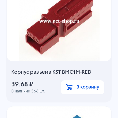
Корпус разъема KST BMC1M-RED
39.68
₽
В корзину
В наличии
566
шт.