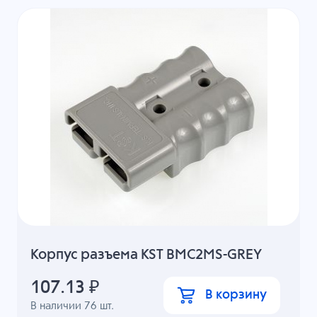
Корпус разъема KST BMC2MS-GREY
107.13
₽
В корзину
В наличии
76
шт.