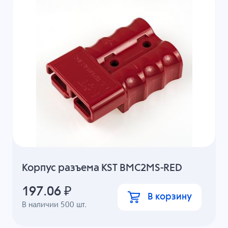
Корпус разъема KST BMC2MS-RED
197.06
₽
В корзину
В наличии
500
шт.