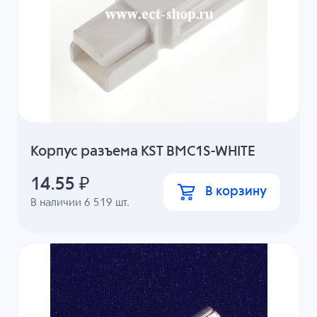
Корпус разъема KST BMC1S-WHITE
14.55
₽
В корзину
В наличии
6 519
шт.