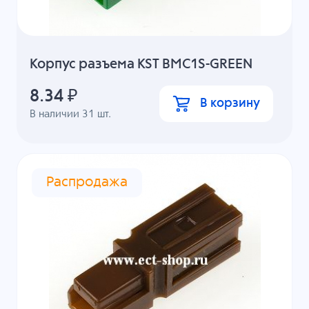
Корпус разъема KST BMC1S-GREEN
8.34
₽
В корзину
В наличии
31
шт.
Распродажа