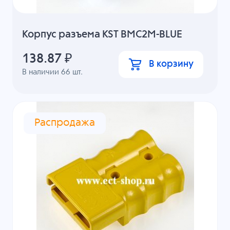
Корпус разъема KST BMC2M-BLUE
138.87
₽
В корзину
В наличии
66
шт.
Распродажа