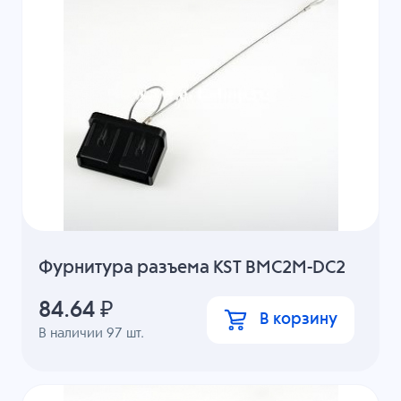
Фурнитура разъема KST BMC2M-DC2
84.64
₽
В корзину
В наличии
97
шт.