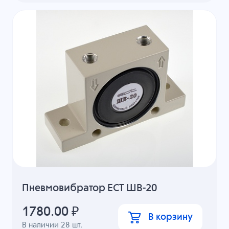
Пневмовибратор ECT ШВ-20
1780.00
₽
В корзину
В наличии
28
шт.