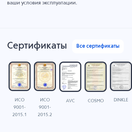
ваши условия эксплуатации.
Сертификаты
Все сертификаты
ИСО
ИСО
DINKLE
G
COSMO
AVC
9001-
9001-
N
2015.1
2015.2