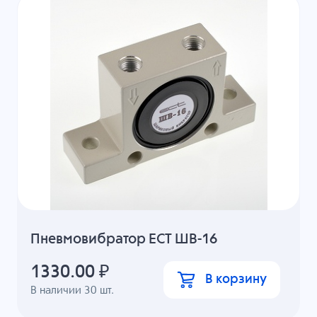
Пневмовибратор ECT ШВ-16
1330.00
₽
В корзину
В наличии
30
шт.