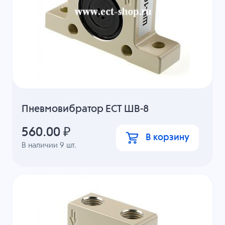
Пневмовибратор ECT ШВ-8
560.00
₽
В корзину
В наличии
9
шт.