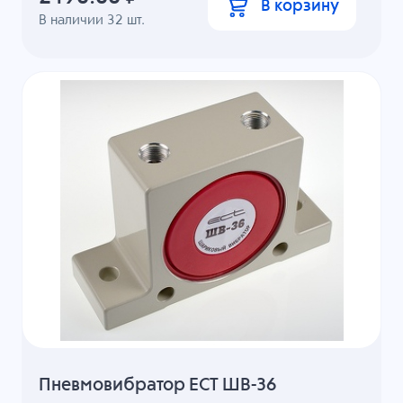
В корзину
В наличии
32
шт.
Пневмовибратор ECT ШВ-36