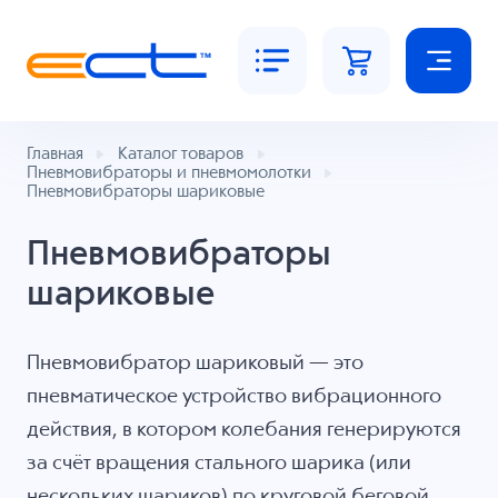
Главная
Каталог товаров
Пневмовибраторы и пневмомолотки
Пневмовибраторы шариковые
Пневмовибраторы
шариковые
Пневмовибратор шариковый — это
пневматическое устройство вибрационного
действия, в котором колебания генерируются
за счёт вращения стального шарика (или
нескольких шариков) по круговой беговой