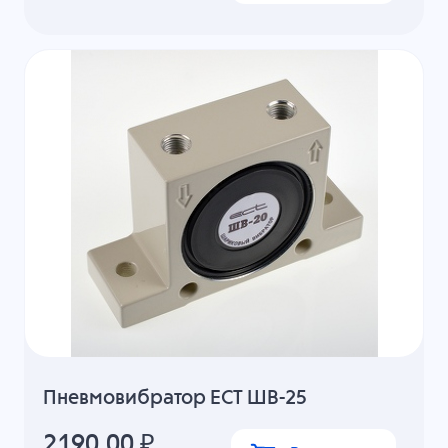
Пневмовибратор ECT ШВ-25
2190.00
₽