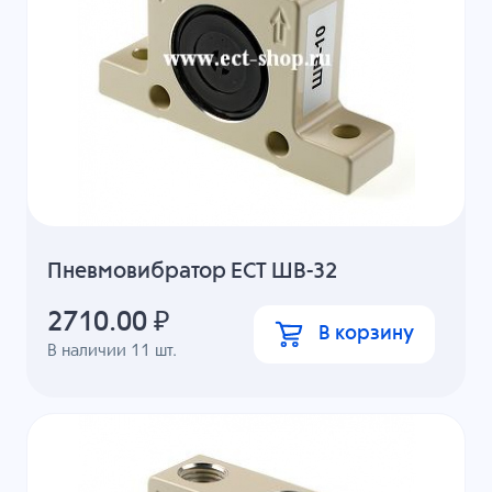
Пневмовибратор ECT ШВ-32
2710.00
₽
В корзину
В наличии
11
шт.