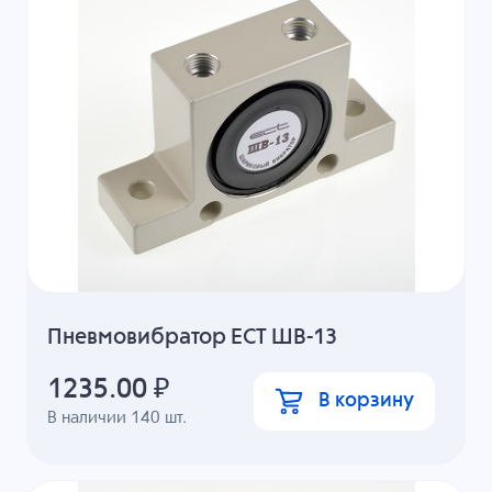
Пневмовибратор ECT ШВ-13
1235.00
₽
В корзину
В наличии
140
шт.