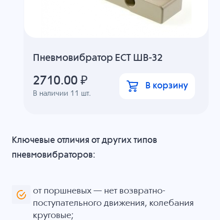
Пневмовибратор ECT ШВ-32
2710.00
₽
В корзину
В наличии
11
шт.
Ключевые отличия от других типов
пневмовибраторов:
от поршневых — нет возвратно-
поступательного движения, колебания
круговые;