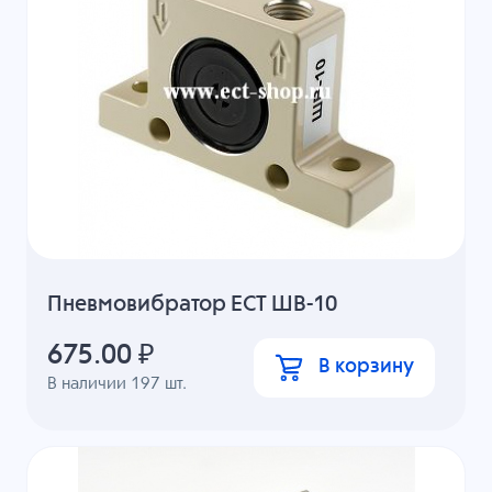
Пневмовибратор ECT ШВ-10
675.00
₽
В корзину
В наличии
197
шт.