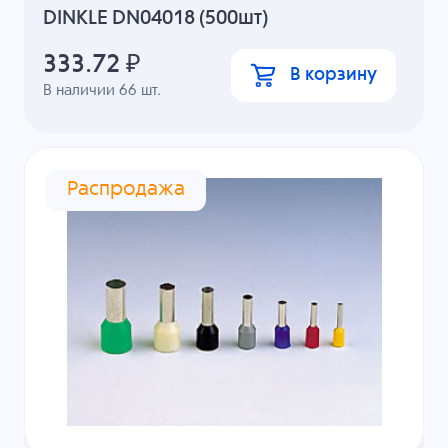
DINKLE DN04018 (500шт)
333.72
₽
В корзину
В наличии
66
шт.
Распродажа