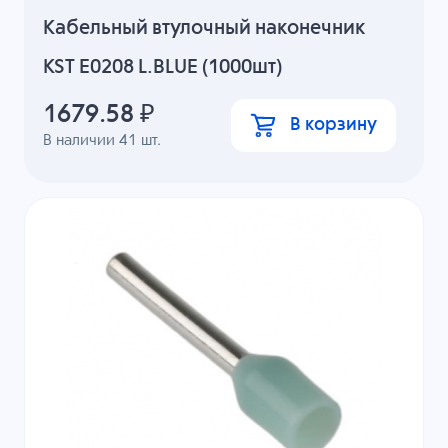
Кабельный втулочный наконечник
KST E0208 L.BLUE (1000шт)
1679.58
₽
В корзину
В наличии
41
шт.