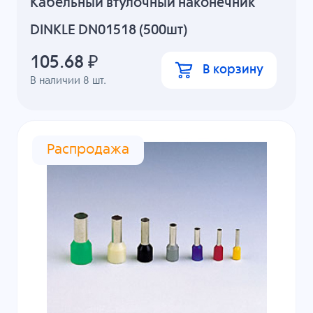
Кабельный втулочный наконечник
DINKLE DN01518 (500шт)
105.68
₽
В корзину
В наличии
8
шт.
Распродажа