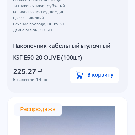
Изоляция наконечника: да
Тип наконечника: трубчатый
Количество проводов: один
Цвет: Оливковый
Сечение провода, мм.кв: 50
Длина гильзы, мм: 20
Наконечник кабельный втулочный
KST E50-20 OLIVE (100шт)
225.27
₽
В корзину
В наличии
14
шт.
Распродажа