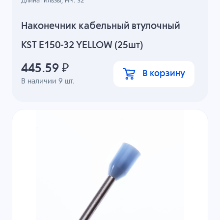
Длина гильзы, мм: 32
Наконечник кабельный втулочный
KST E150-32 YELLOW (25шт)
445.59
₽
В корзину
В наличии
9
шт.