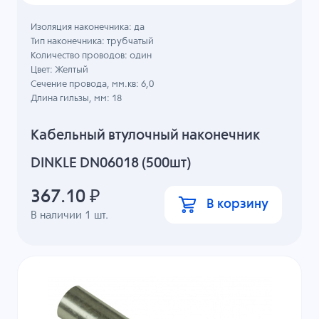
Изоляция наконечника: да
Тип наконечника: трубчатый
Количество проводов: один
Цвет: Желтый
Сечение провода, мм.кв: 6,0
Длина гильзы, мм: 18
Кабельный втулочный наконечник
DINKLE DN06018 (500шт)
367.10
₽
В корзину
В наличии
1
шт.