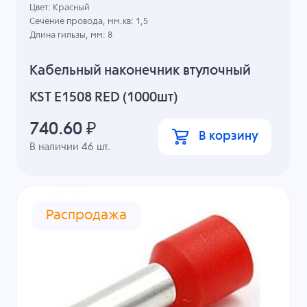
Цвет: Красный
Сечение провода, мм.кв: 1,5
Длина гильзы, мм: 8
Кабельный наконечник втулочный
KST E1508 RED (1000шт)
740.60
₽
В корзину
В наличии
46
шт.
Распродажа