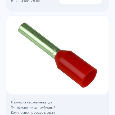
В наличии
26
шт.
Изоляция наконечника: да
Тип наконечника: трубчатый
Количество проводов: один