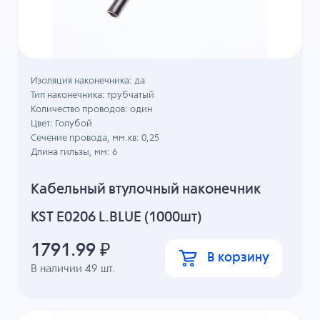
Изоляция наконечника: да
Тип наконечника: трубчатый
Количество проводов: один
Цвет: Голубой
Сечение провода, мм.кв: 0,25
Длина гильзы, мм: 6
Кабельный втулочный наконечник
KST E0206 L.BLUE (1000шт)
1791.99
₽
В корзину
В наличии
49
шт.