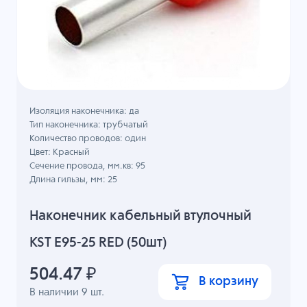
Изоляция наконечника: да
Тип наконечника: трубчатый
Количество проводов: один
Цвет: Красный
Сечение провода, мм.кв: 95
Длина гильзы, мм: 25
Наконечник кабельный втулочный
KST E95-25 RED (50шт)
504.47
₽
В корзину
В наличии
9
шт.