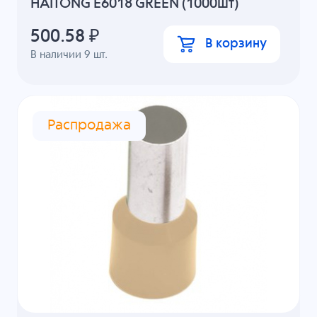
HAITONG E6018 GREEN (1000шт)
500.58
₽
В корзину
В наличии
9
шт.
Распродажа