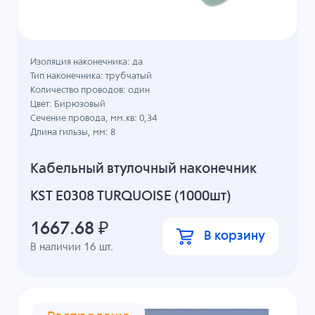
Изоляция наконечника: да
Тип наконечника: трубчатый
Количество проводов: один
Цвет: Бирюзовый
Сечение провода, мм.кв: 0,34
Длина гильзы, мм: 8
Кабельный втулочный наконечник
KST E0308 TURQUOISE (1000шт)
1667.68
₽
В корзину
В наличии
16
шт.