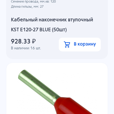
Сечение провода, мм.кв: 120
Длина гильзы, мм: 27
Кабельный наконечник втулочный
KST E120-27 BLUE (50шт)
928.33
₽
В корзину
В наличии
16
шт.