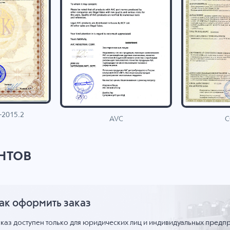
-2015.2
C
AVC
нтов
ак оформить заказ
аказ доступен только для юридических лиц и индивидуальных предп