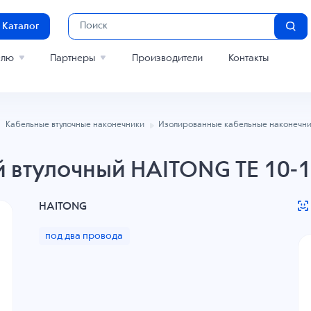
Каталог
елю
Партнеры
Производители
Контакты
Кабельные втулочные наконечники
Изолированные кабельные наконечни
 втулочный HAITONG TE 10-1
HAITONG
под два провода