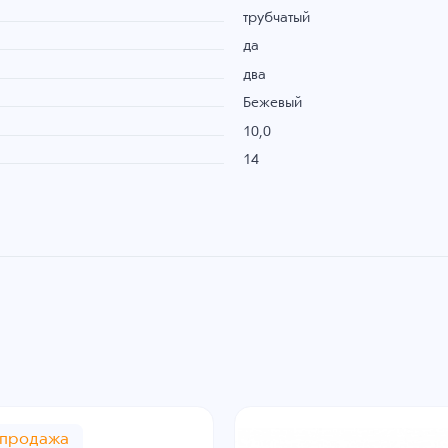
трубчатый
да
два
Бежевый
10,0
14
спродажа