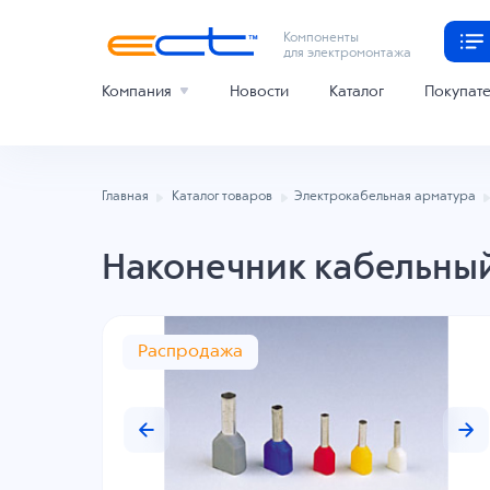
Компоненты
для электромонтажа
Компания
Новости
Каталог
Покупат
Главная
Каталог товаров
Электрокабельная арматура
Наконечник кабельный
Распродажа