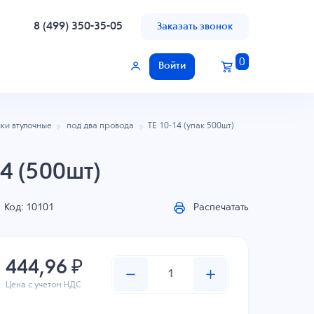
8 (499) 350-35-05
Заказать звонок
0
Войти
ки втулочные
под два провода
TE 10-14 (упак 500шт)
4 (500шт)
Код: 10101
Распечатать
444,96 ₽
Цена с учетом НДС