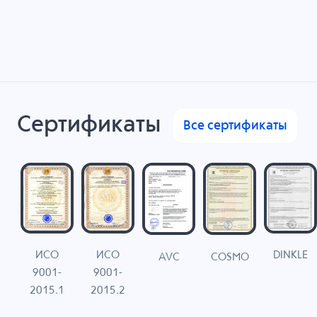
Сертификаты
Все сертификаты
ИСО
ИСО
DINKLE
G
COSMO
AVC
9001-
9001-
N
2015.1
2015.2