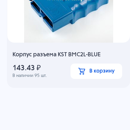
Корпус разъема KST BMC2L-BLUE
143.43
₽
В корзину
В наличии
95
шт.