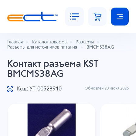
Главная
Каталог товаров
Разъемы
Разъемы для источников питания
BMCMS38AG
Контакт разъема KST
BMCMS38AG
Код: УТ-00523910
Обновлен 20 июня 2026