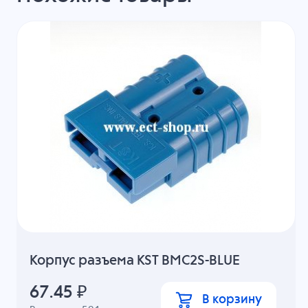
Корпус разъема KST BMC2S-BLUE
67.45
₽
В корзину