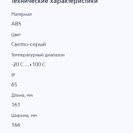
Технические характеристики
Материал
ABS
Цвет
Светло-серый
Температурный диапазон
-20 C ...+100 C
IP
65
Длина, мм
161
Ширина, мм
166