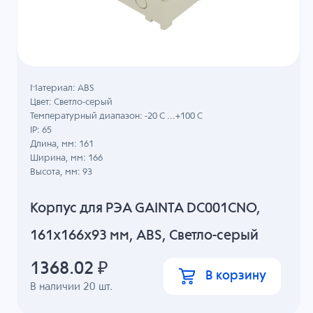
Материал: ABS
Цвет: Светло-серый
Температурный диапазон: -20 C ...+100 C
IP: 65
Длина, мм: 161
Ширина, мм: 166
Высота, мм: 93
Корпус для РЭА GAINTA DC001CNO,
161x166x93 мм, ABS, Светло-серый
1368.02
₽
В корзину
В наличии
20
шт.