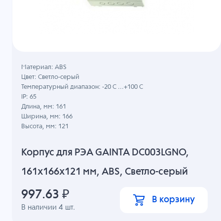
Материал: ABS
Цвет: Светло-серый
Температурный диапазон: -20 C ...+100 C
IP: 65
Длина, мм: 161
Ширина, мм: 166
Высота, мм: 121
Корпус для РЭА GAINTA DC003LGNO,
161x166x121 мм, ABS, Светло-серый
997.63
₽
В корзину
В наличии
4
шт.