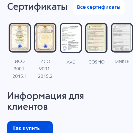
Сертификаты
Все сертификаты
ИСО
ИСО
DINKLE
G
COSMO
AVC
9001-
9001-
N
2015.1
2015.2
Информация для
клиентов
Как купить