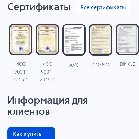
Сертификаты
Все сертификаты
ИСО
ИСО
DINKLE
G
COSMO
AVC
9001-
9001-
N
2015.1
2015.2
Информация для
клиентов
Как купить