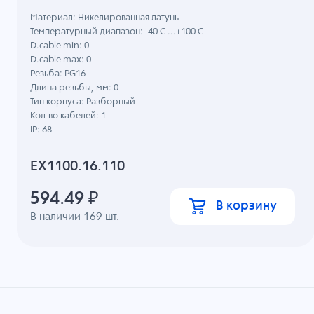
Материал: Никелированная латунь
Температурный диапазон: -40 C ...+100 C
D.cable min: 0
D.cable max: 0
Резьба: PG16
Длина резьбы, мм: 0
Тип корпуса: Разборный
Кол-во кабелей: 1
IP: 68
EX1100.16.110
594.49
₽
В корзину
В наличии
169
шт.