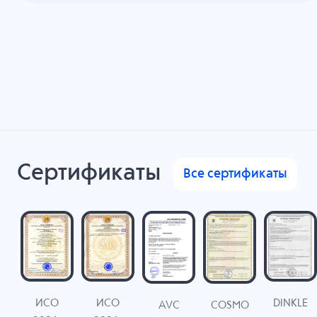
Сертификаты
Все сертификаты
ИСО
ИСО
DINKLE
G
COSMO
AVC