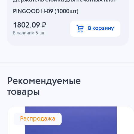
PINGOOD H-09 (1000шт)
1802.09
₽
В корзину
В наличии
5
шт.
Рекомендуемые
товары
Распродажа