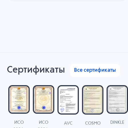
Сертификаты
Все сертификаты
ИСО
ИСО
DINKLE
G
COSMO
AVC