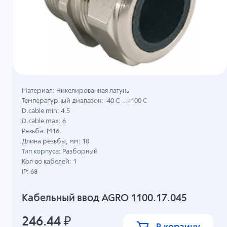
Материал: Никелированная латунь
Температурный диапазон: -40 C ...+100 C
D.cable min: 4.5
D.cable max: 6
Резьба: M16
Длина резьбы, мм: 10
Тип корпуса: Разборный
Кол-во кабелей: 1
IP: 68
Кабельный ввод AGRO 1100.17.045
246.44
₽