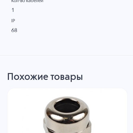
Кол-во кабелей
1
IP
68
Похожие товары