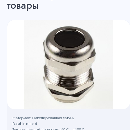
товары
Материал: Никелированная латунь
D.cable min: 4
Температурный диапазон: -40 C ...+100 C