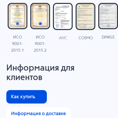
ИСО
ИСО
DINKLE
G
COSMO
AVC
9001-
9001-
N
2015.1
2015.2
Информация для
клиентов
Как купить
Информация о доставке