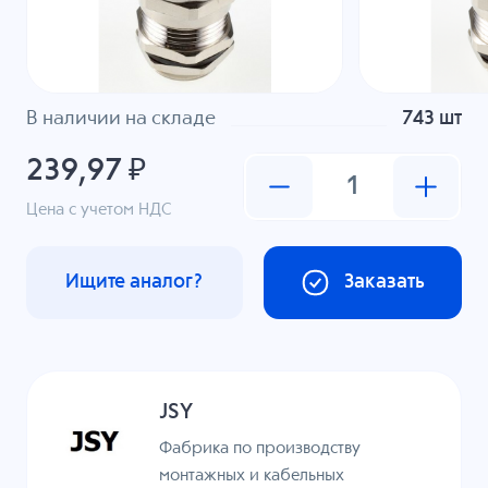
В наличии на складе
743 шт
239,97 ₽
Цена с учетом НДС
Ищите аналог?
Заказать
JSY
Фабрика по производству
монтажных и кабельных