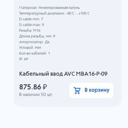
Материал: Никелированная латунь
Температурный диапазон: -40 C ...+105 C
D.cable min: 7
D.cable max: 9
Резьба: M16
Длина резьбы, мм: 9
Амортизатор: Да
Угловой: Нет
Кол-во кабелей: 1
IP: 69
Кабельный ввод AVC MBA16-P-09
875.86
₽
В корзину
В наличии
50
шт.