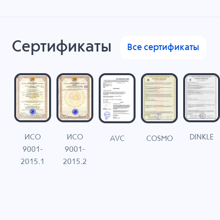
Сертификаты
Все сертификаты
ИСО
ИСО
DINKLE
G
COSMO
AVC
9001-
9001-
N
2015.1
2015.2