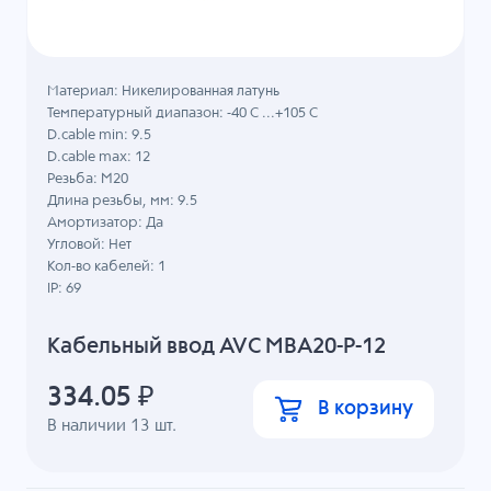
Материал: Никелированная латунь
Температурный диапазон: -40 C ...+105 C
D.cable min: 9.5
D.cable max: 12
Резьба: M20
Длина резьбы, мм: 9.5
Амортизатор: Да
Угловой: Нет
Кол-во кабелей: 1
IP: 69
Кабельный ввод AVC MBA20-P-12
334.05
₽
В корзину
В наличии
13
шт.