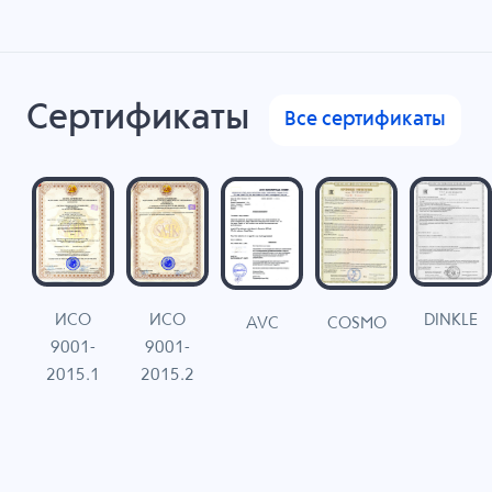
Сертификаты
Все сертификаты
ИСО
ИСО
DINKLE
G
COSMO
AVC
9001-
9001-
N
2015.1
2015.2