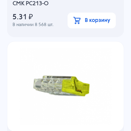
СМК PC213-O
5.31
₽
В корзину
В наличии
8 568
шт.