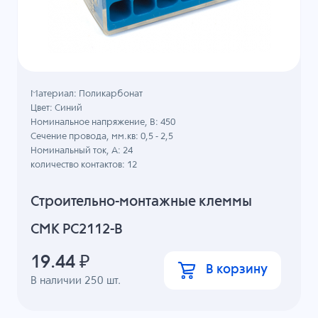
Материал: Поликарбонат
Цвет: Синий
Номинальное напряжение, B: 450
Сечение провода, мм.кв: 0,5 - 2,5
Номинальный ток, А: 24
количество контактов: 12
Строительно-монтажные клеммы
СМК PC2112-B
19.44
₽
В корзину
В наличии
250
шт.