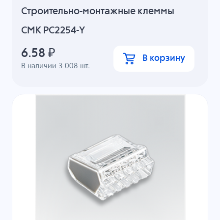
Строительно-монтажные клеммы
СМК PC2254-Y
6.58
₽
В корзину
В наличии
3 008
шт.