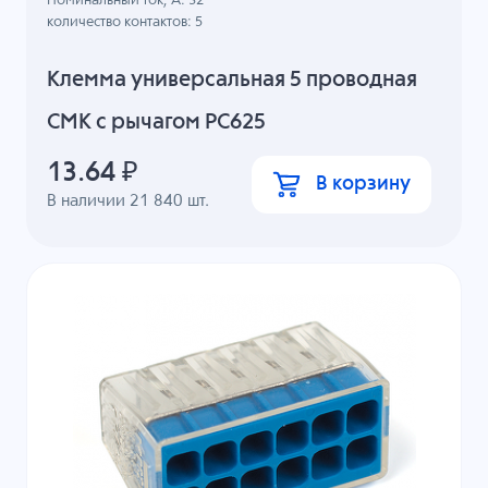
Номинальный ток, А: 32
количество контактов: 5
Клемма универсальная 5 проводная
СМК с рычагом PC625
13.64
₽
В корзину
В наличии
21 840
шт.