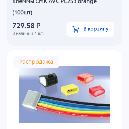
Клеммы СМК AVC PC253 orange
(100шт)
729.58
₽
В корзину
В наличии
4
шт.
Распродажа