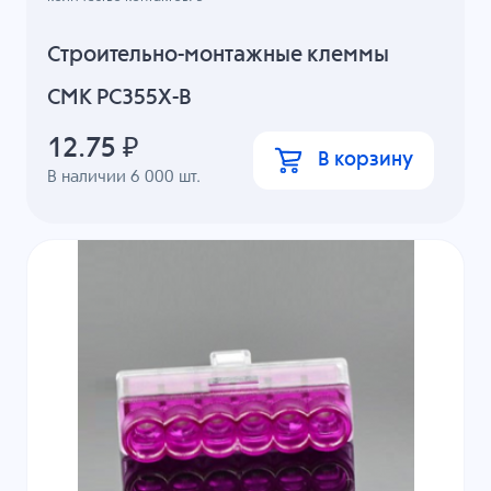
Строительно-монтажные клеммы
СМК PC355X-B
12.75
₽
В корзину
В наличии
6 000
шт.