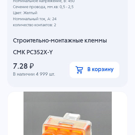
Номинальное напряжение, B: 450
Сечение провода, мм.кв: 0,5 - 2,5
Цвет: Желтый
Номинальный ток, А: 24
количество контактов: 2
Строительно-монтажные клеммы
СМК PC352X-Y
7.28
₽
В корзину
В наличии
4 999
шт.