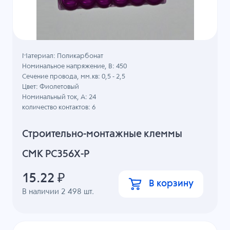
Материал: Поликарбонат
Номинальное напряжение, B: 450
Сечение провода, мм.кв: 0,5 - 2,5
Цвет: Фиолетовый
Номинальный ток, А: 24
количество контактов: 6
Строительно-монтажные клеммы
СМК PC356X-P
15.22
₽
В корзину
В наличии
2 498
шт.