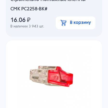
СМК PC2258-BK#
16.06
₽
В корзину
В наличии
3 943
шт.