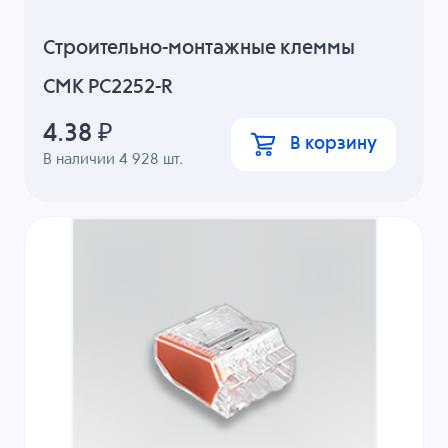
Строительно-монтажные клеммы
СМК PC2252-R
4.38
₽
В корзину
В наличии
4 928
шт.