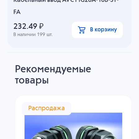
Кабельный ввод AVC MG20A-10B-ST-
FA
232.49
₽
В корзину
В наличии
199
шт.
Рекомендуемые
товары
Распродажа