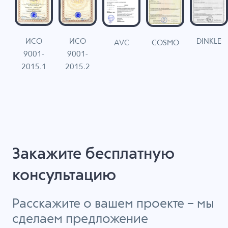
ИСО
ИСО
DINKLE
G
COSMO
AVC
9001-
9001-
N
2015.1
2015.2
Закажите бесплатную
консультацию
Расскажите о вашем проекте – мы
сделаем предложение