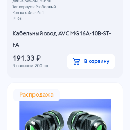
Длина резьбы, мм: 10
Тип корпуса: Разборный
Кол-во кабелей: 1
IP: 68
Кабельный ввод AVC MG16A-10B-ST-
FA
191.33
₽
В корзину
В наличии
200
шт.
Распродажа