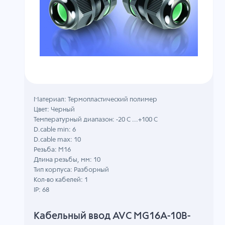
Материал: Термопластический полимер
Цвет: Черный
Температурный диапазон: -20 C ...+100 C
D.cable min: 6
D.cable max: 10
Резьба: M16
Длина резьбы, мм: 10
Тип корпуса: Разборный
Кол-во кабелей: 1
IP: 68
Кабельный ввод AVC MG16A-10B-