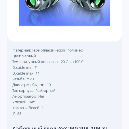
Материал: Термопластический полимер
Цвет: Черный
Температурный диапазон: -20 C ...+100 C
D.cable min: 7
D.cable max: 11
Резьба: M20
Длина резьбы, мм: 10
Тип корпуса: Разборный
Амортизатор: Нет
Угловой: Нет
Кол-во кабелей: 1
IP: 68