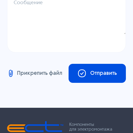
Сообщение
Прикрепить файл
Отправить
Компоненты
для электромонтажа