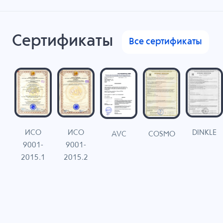
Сертификаты
Все сертификаты
ИСО
ИСО
DINKLE
G
COSMO
AVC
9001-
9001-
N
2015.1
2015.2