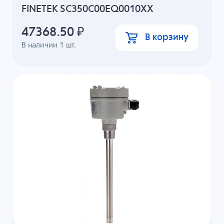
FINETEK SC350C00EQ0010XX
47368.50
₽
В корзину
В наличии
1
шт.