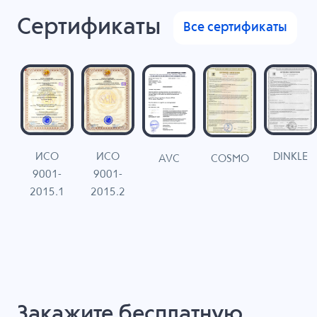
Сертификаты
Все сертификаты
ИСО
ИСО
DINKLE
G
COSMO
AVC
9001-
9001-
N
2015.1
2015.2
Закажите бесплатную