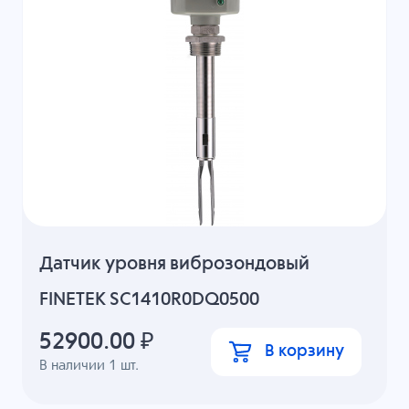
Датчик уровня виброзондовый
FINETEK SC1410R0DQ0500
52900.00
₽
В корзину
В наличии
1
шт.