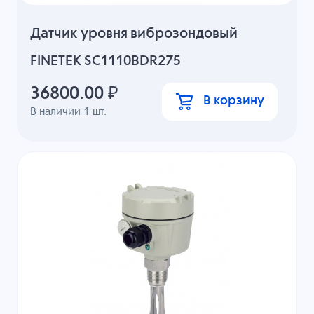
Датчик уровня виброзондовый
FINETEK SC1110BDR275
36800.00
₽
В корзину
В наличии
1
шт.