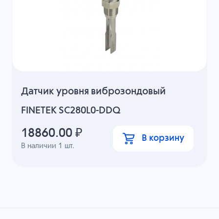
Датчик уровня виброзондовый
FINETEK SC280L0-DDQ
18860.00
₽
В корзину
В наличии
1
шт.