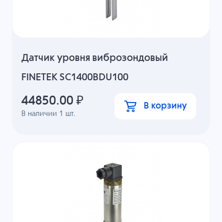
Датчик уровня виброзондовый
FINETEK SC1400BDU100
44850.00
₽
В корзину
В наличии
1
шт.