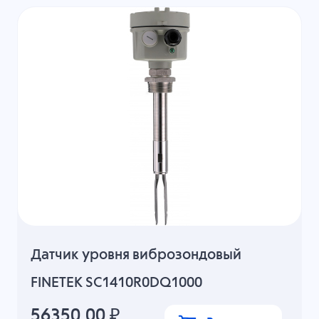
Датчик уровня виброзондовый
FINETEK SC1410R0DQ1000
56350.00
₽