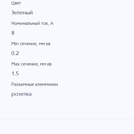
Цвет
Зеленый
Номинальный ток, А
8
Min сечение, мм.кв
0.2
Max сечение, мм.кв
1.5
Разъемные клеммники
розетка