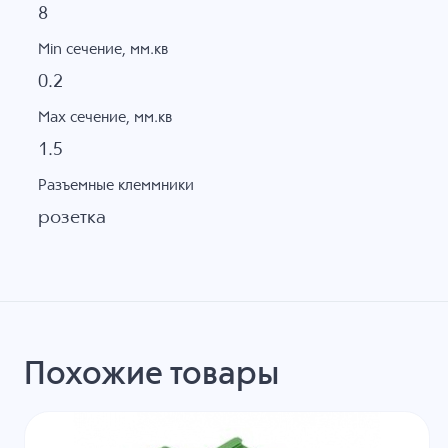
8
Min сечение, мм.кв
0.2
Max сечение, мм.кв
1.5
Разъемные клеммники
розетка
Похожие товары