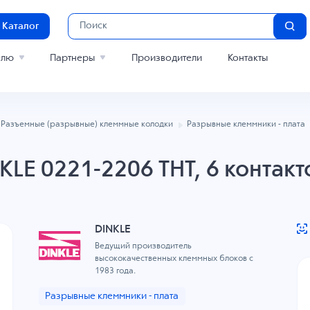
Каталог
елю
Партнеры
Производители
Контакты
Разъемные (разрывные) клеммные колодки
Разрывные клеммники - плата
LE 0221-2206 THT, 6 контакт
DINKLE
Ведущий производитель
высококачественных клеммных блоков с
1983 года.
Разрывные клеммники - плата