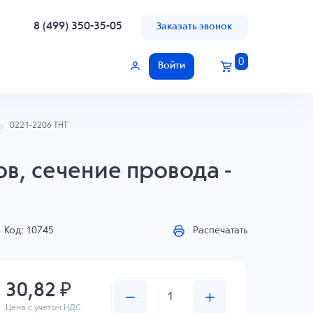
8 (499) 350-35-05
Заказать звонок
0
Войти
0221-2206 THT
ов, сечение провода -
Код: 10745
Распечатать
30,82 ₽
Цена с учетом НДС