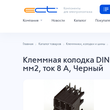
Компоненты
для электромонтажа
Компания
Новости
Каталог
Покупат
Главная
Каталог товаров
Клеммники, колодки и шины
Клеммная колодка DINK
мм2, ток 8 A, Черный