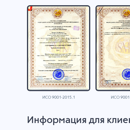
ИСО 9001-2015.1
ИСО 9001
AN
Информация для клие