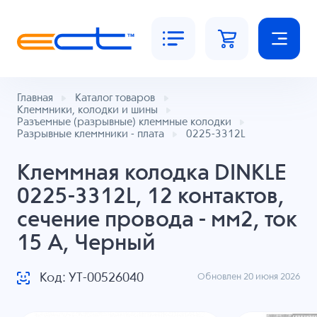
Главная
Каталог товаров
Клеммники, колодки и шины
Разъемные (разрывные) клеммные колодки
Разрывные клеммники - плата
0225-3312L
Клеммная колодка DINKLE
0225-3312L, 12 контактов,
сечение провода - мм2, ток
15 A, Черный
Код: УТ-00526040
Обновлен 20 июня 2026