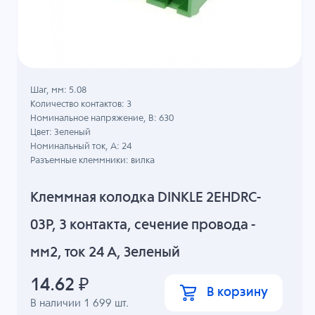
Шаг, мм: 5.08
Количество контактов: 3
Номинальное напряжение, B: 630
Цвет: Зеленый
Номинальный ток, А: 24
Разъемные клеммники: вилка
Клеммная колодка DINKLE 2EHDRC-
03P, 3 контакта, сечение провода -
мм2, ток 24 A, Зеленый
14.62
₽
В корзину
В наличии
1 699
шт.