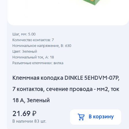
Шаг, мм: 5.00
Количество контактов: 7
Номинальное напряжение, B: 630
Цвет: Зеленый
Номинальный ток, А: 18
Разъемные клеммники: вилка
Клеммная колодка DINKLE 5EHDVM-07P,
7 контактов, сечение провода - мм2, ток
18 A, Зеленый
21.69
₽
В корзину
В наличии
83
шт.