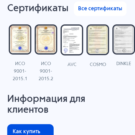
Сертификаты
Все сертификаты
ИСО
ИСО
DINKLE
G
COSMO
AVC
9001-
9001-
N
2015.1
2015.2
Информация для
клиентов
Как купить