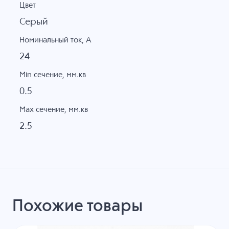
Цвет
Серый
Номинальный ток, А
24
Min сечение, мм.кв
0.5
Max сечение, мм.кв
2.5
Похожие товары