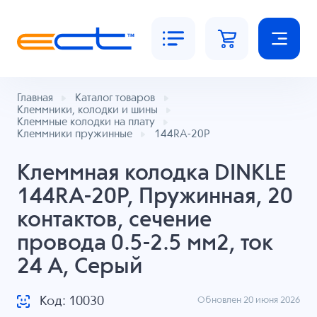
Главная
Каталог товаров
Клеммники, колодки и шины
Клеммные колодки на плату
Клеммники пружинные
144RA-20P
Клеммная колодка DINKLE
144RA-20P, Пружинная, 20
контактов, сечение
провода 0.5-2.5 мм2, ток
24 A, Серый
Код: 10030
Обновлен 20 июня 2026