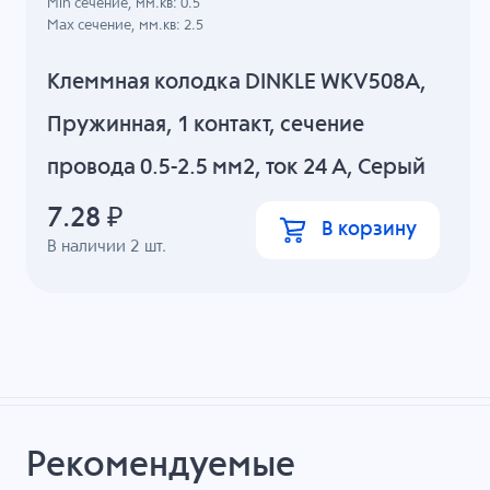
Min сечение, мм.кв: 0.5
Max сечение, мм.кв: 2.5
Клеммная колодка DINKLE WKV508A,
Пружинная, 1 контакт, сечение
провода 0.5-2.5 мм2, ток 24 A, Серый
7.28
₽
В корзину
В наличии
2
шт.
Рекомендуемые