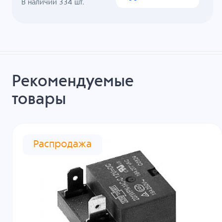
В наличии
334
шт.
Рекомендуемые
товары
Распродажа