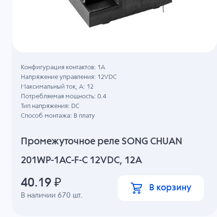
Конфигурация контактов: 1A
Напряжение управления: 12VDC
Максимальный ток, А: 12
Потребляемая мощность: 0.4
Тип напряжения: DC
Способ монтажа: В плату
Промежуточное реле SONG CHUAN
201WP-1AC-F-C 12VDC, 12A
40.19
₽
В корзину
В наличии
670
шт.