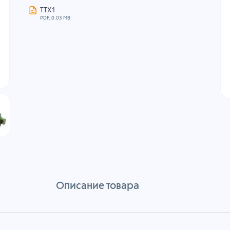
ТТХ1
PDF, 0.03 MB
Описание товара