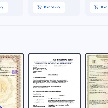
ну
В корзину
В к