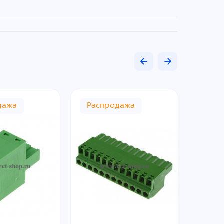
дажа
Распродажа
Рас