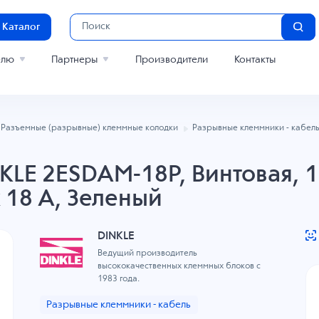
Каталог
елю
Партнеры
Производители
Контакты
Разъемные (разрывные) клеммные колодки
Разрывные клеммники - кабел
LE 2ESDAM-18P, Винтовая, 1
к 18 A, Зеленый
DINKLE
Ведущий производитель
высококачественных клеммных блоков с
1983 года.
Разрывные клеммники - кабель