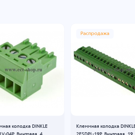
Распродажа
мная колодка DINKLE
Клеммная колодка DINKL
V-04P, Винтовая, 4
2ESDPL-19P, Винтовая, 19