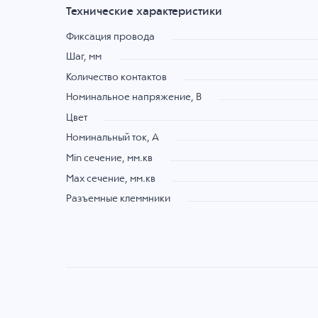
Технические характеристики
Фиксация провода
Шаг, мм
Количество контактов
Номинальное напряжение, B
Цвет
Номинальный ток, А
Min сечение, мм.кв
Max сечение, мм.кв
Разъемные клеммники