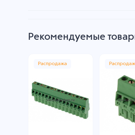
Рекомендуемые това
Распродажа
Распрода