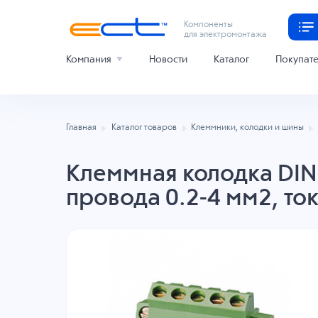
Компоненты
для электромонтажа
Компания
Новости
Каталог
Покупат
Главная
Каталог товаров
Клеммники, колодки и шины
Клеммная колодка DINK
провода 0.2-4 мм2, то