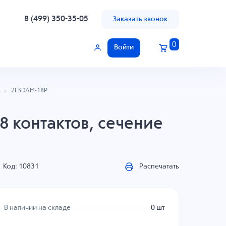
8 (499) 350-35-05
Заказать звонок
0
Войти
ь
2ESDAM-18P
8 контактов, сечение
Код: 10831
Распечатать
В наличии на складе
0 шт