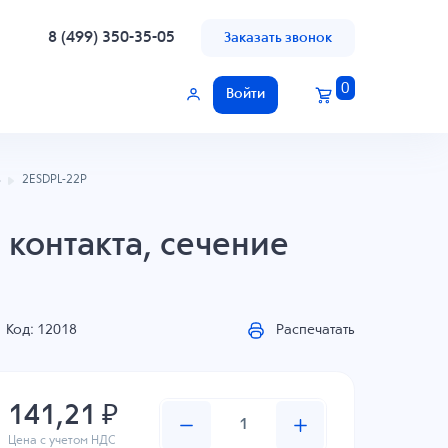
8 (499) 350-35-05
Заказать звонок
0
Войти
ь
2ESDPL-22P
 контакта, сечение
Код: 12018
Распечатать
141,21 ₽
Цена с учетом НДС