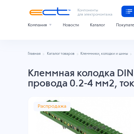
Компоненты
для электромонтажа
Компания
Новости
Каталог
Покупат
Главная
Каталог товаров
Клеммники, колодки и шины
Клеммная колодка DINK
провода 0.2-4 мм2, то
Распродажа