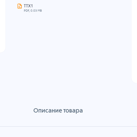
ТТХ1
PDF, 0.03 MB
Описание товара