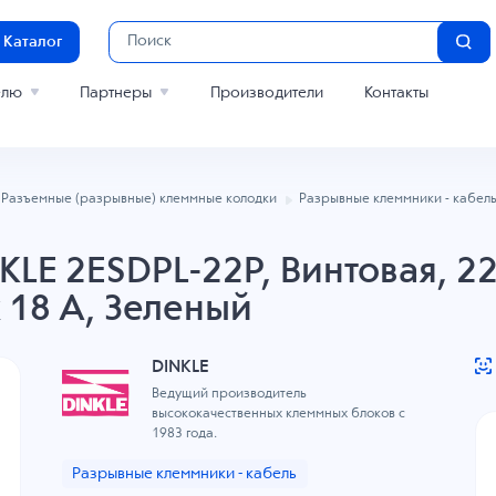
Каталог
елю
Партнеры
Производители
Контакты
Разъемные (разрывные) клеммные колодки
Разрывные клеммники - кабел
LE 2ESDPL-22P, Винтовая, 22
к 18 A, Зеленый
DINKLE
Ведущий производитель
высококачественных клеммных блоков с
1983 года.
Разрывные клеммники - кабель