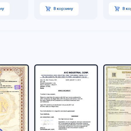
ну
В корзину
В к