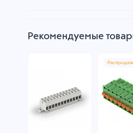
Рекомендуемые това
Распрода