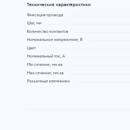
Технические характеристики
Фиксация провода
Шаг, мм
Количество контактов
Номинальное напряжение, B
Цвет
Номинальный ток, А
Min сечение, мм.кв
Max сечение, мм.кв
Разъемные клеммники