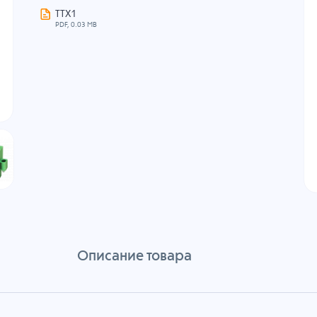
ТТХ1
PDF, 0.03 MB
Описание товара