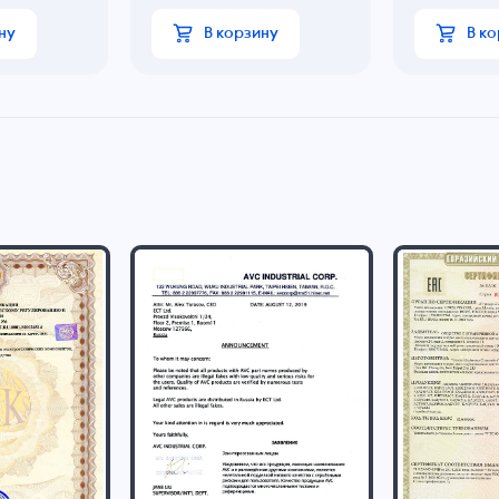
ну
В корзину
В к