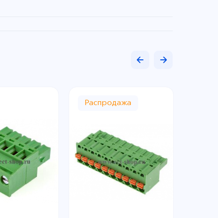
Распродажа
Рас