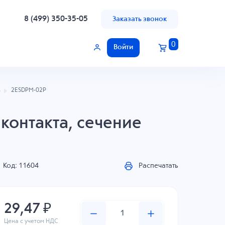
8 (499) 350-35-05
Заказать звонок
0
Войти
ь
2ESDPM-02P
контакта, сечение
Код: 11604
Распечатать
29,47 ₽
Цена с учетом НДС