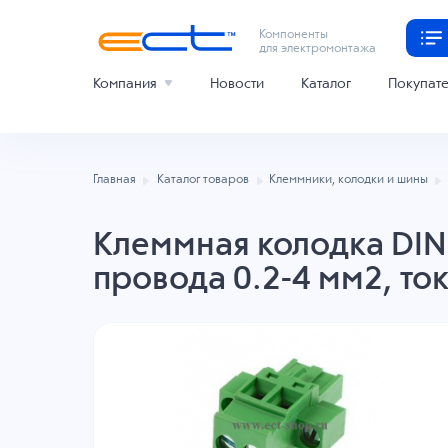
Компоненты
для электромонтажа
Компания
Новости
Каталог
Покупат
Главная
Каталог товаров
Клеммники, колодки и шины
Клеммная колодка DINK
провода 0.2-4 мм2, то