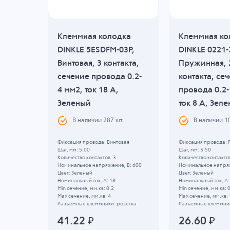
дка
Клеммная колодка
Клеммная ко
2P,
DINKLE 5ESDFM-03P,
DINKLE 0221-
Винтовая, 3 контакта,
Пружинная, 
ие
сечение провода 0.2-
контакта, се
м2,
4 мм2, ток 18 A,
провода 0.2-
ый
Зеленый
ток 8 A, Зел
В наличии
287
шт.
В наличии
1
вая
Фиксация провода: Винтовая
Фиксация провода:
Шаг, мм: 5.00
Шаг, мм: 3.50
Количество контактов: 3
Количество контактов
, B: 600
Номинальное напряжение, B: 600
Номинальное напряж
Цвет: Зеленый
Цвет: Зеленый
Номинальный ток, А: 18
Номинальный ток, А:
Min сечение, мм.кв: 0.2
Min сечение, мм.кв: 
Max сечение, мм.кв: 4
Max сечение, мм.кв: 
озетка
Разъемные клеммники: розетка
Разъемные клеммник
41.22
₽
26.60
₽