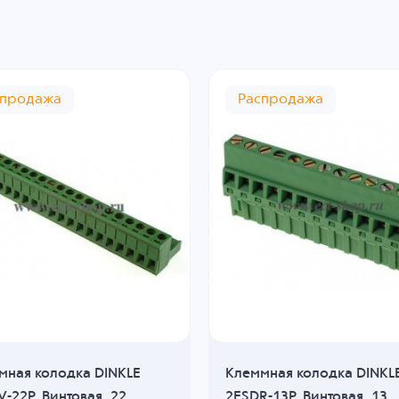
спродажа
Распродажа
мная колодка DINKLE
Клеммная колодка DINKL
-22P, Винтовая, 22
2ESDR-13P, Винтовая, 13