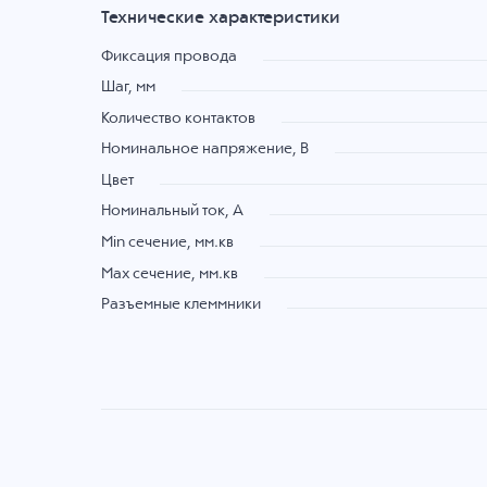
Технические характеристики
Фиксация провода
Шаг, мм
Количество контактов
Номинальное напряжение, B
Цвет
Номинальный ток, А
Min сечение, мм.кв
Max сечение, мм.кв
Разъемные клеммники