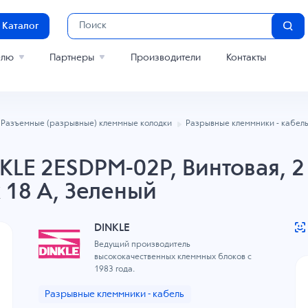
Каталог
елю
Партнеры
Производители
Контакты
Разъемные (разрывные) клеммные колодки
Разрывные клеммники - кабел
LE 2ESDPM-02P, Винтовая, 2 
к 18 A, Зеленый
DINKLE
Ведущий производитель
высококачественных клеммных блоков с
1983 года.
Разрывные клеммники - кабель