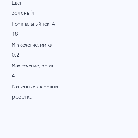
Цвет
Зеленый
Номинальный ток, А
18
Min сечение, мм.кв
0.2
Max сечение, мм.кв
4
Разъемные клеммники
розетка