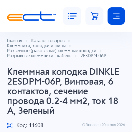
Главная
Каталог товаров
Клеммники, колодки и шины
Разъемные (разрывные) клеммные колодки
Разрывные клеммники - кабель
2ESDPM-06P
Клеммная колодка DINKLE
2ESDPM-06P, Винтовая, 6
контактов, сечение
провода 0.2-4 мм2, ток 18
A, Зеленый
Код: 11608
Обновлен 20 июня 2026