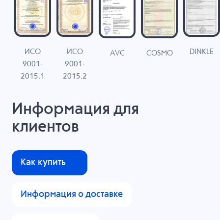
ИСО
ИСО
DINKLE
G
COSMO
AVC
9001-
9001-
N
2015.1
2015.2
Информация для
клиентов
Как купить
Информация о доставке