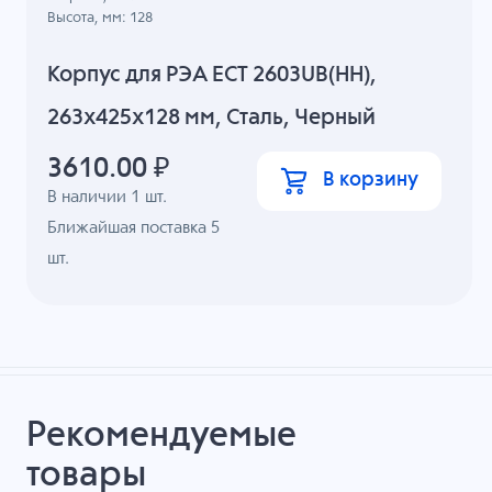
Высота, мм: 128
Корпус для РЭА ECT 2603UB(НН),
263x425x128 мм, Сталь, Черный
3610.00
₽
В корзину
В наличии
1
шт.
Ближайшая поставка 5
шт.
Рекомендуемые
товары