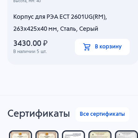
Высота, мм: 40
Корпус для РЭА ECT 2601UG(RM),
263x425x40 мм, Сталь, Серый
3430.00
₽
В корзину
В наличии
5
шт.
Сертификаты
Все сертификаты