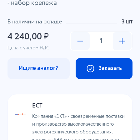
-
набор крепежа
В наличии на складе
3 шт
4 240,00 ₽
Цена с учетом НДС
Ищите аналог?
Заказать
ECT
Компания «ЭКТ» - своевременные поставки
и производство высококачественного
электротехнического оборудования,
корпусов РЭА и средств автоматизации,