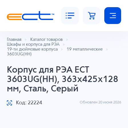
Главная
Каталог товаров
Шкафы и корпуса для РЭА
19-ти дюймовые корпуса
19 металлические
3603UG(НН)
Корпус для РЭА ECT
3603UG(НН), 363x425x128
мм, Сталь, Серый
Код: 22224
Обновлен 20 июня 2026