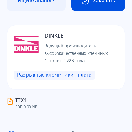
Ищите аналог?
Заказать
DINKLE
Ведущий производитель
высококачественных клеммных
блоков с 1983 года.
Разрывные клеммники - плата
ТТХ1
PDF, 0.03 MB