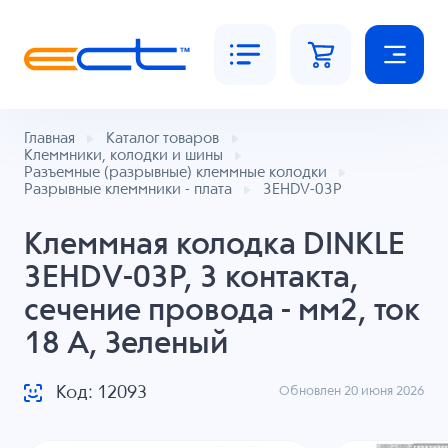
Главная
Каталог товаров
Клеммники, колодки и шины
Разъемные (разрывные) клеммные колодки
Разрывные клеммники - плата
3EHDV-03P
Клеммная колодка DINKLE
3EHDV-03P, 3 контакта,
сечение провода - мм2, ток
18 A, Зеленый
Код: 12093
Обновлен 20 июня 2026