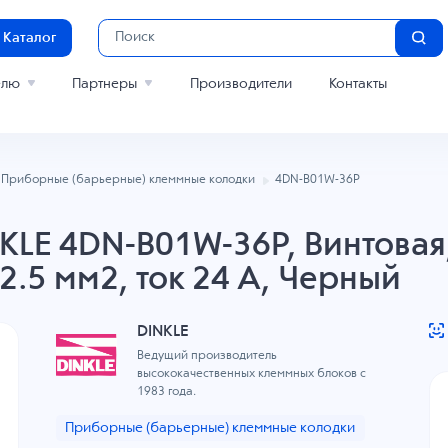
Каталог
елю
Партнеры
Производители
Контакты
Приборные (барьерные) клеммные колодки
4DN-B01W-36P
LE 4DN-B01W-36P, Винтовая,
2.5 мм2, ток 24 A, Черный
DINKLE
Ведущий производитель
высококачественных клеммных блоков с
1983 года.
Приборные (барьерные) клеммные колодки