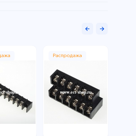
дажа
Распродажа
Рас