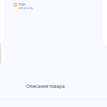
ТТХ1
PDF, 0.03 MB
Описание товара