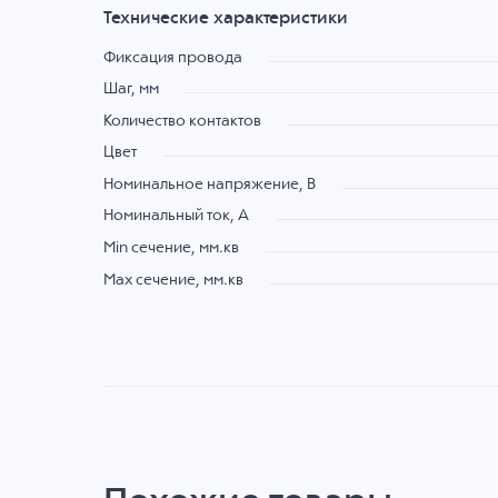
Технические характеристики
Фиксация провода
Шаг, мм
Количество контактов
Цвет
Номинальное напряжение, B
Номинальный ток, А
Min сечение, мм.кв
Max сечение, мм.кв