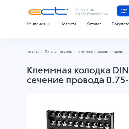
Компоненты
для электромонтажа
Компания
Новости
Каталог
Покупат
Главная
Каталог товаров
Клеммники, колодки и шины
Клеммная колодка DINK
сечение провода 0.75-