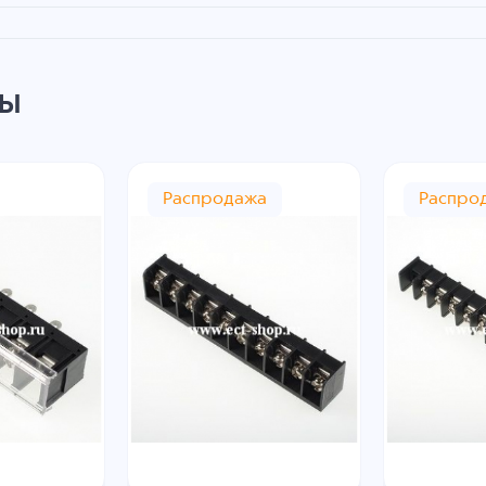
ры
Распродажа
Распро