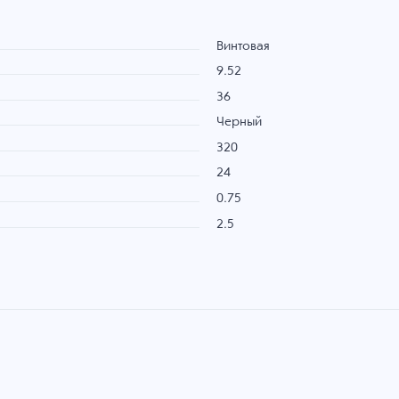
Винтовая
9.52
36
Черный
320
24
0.75
2.5