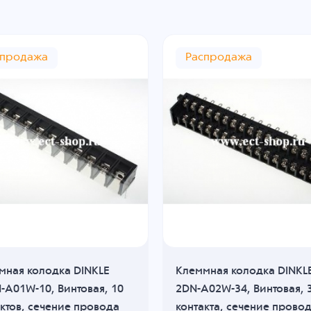
спродажа
Распродажа
мная колодка DINKLE
Клеммная колодка DINKL
-A01W-10, Винтовая, 10
2DN-A02W-34, Винтовая, 
ктов, сечение провода
контакта, сечение прово