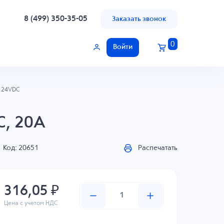
8 (499) 350-35-05
Заказать звонок
0
Войти
C 24VDC
C, 20A
Код: 20651
Распечатать
316,05 ₽
Цена с учетом НДС