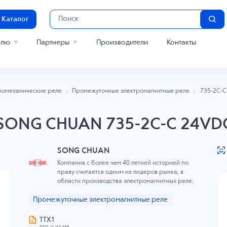
Каталог
елю
Партнеры
Производители
Контакты
ромеханические реле
Промежуточные электромагнитные реле
735-2C-
SONG CHUAN 735-2C-C 24VD
SONG CHUAN
Компания с более чем 40 летней историей по
праву считается одним из лидеров рынка, в
области производства электромагнитных реле.
Промежуточные электромагнитные реле
ТТХ1