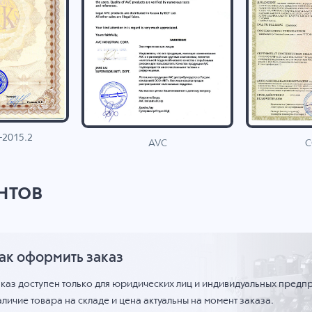
-2015.2
C
AVC
нтов
ак оформить заказ
аказ доступен только для юридических лиц и индивидуальных предп
личие товара на складе и цена актуальны на момент заказа.