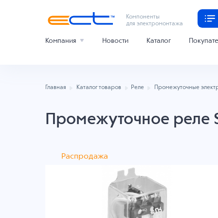
Компоненты
для электромонтажа
Компания
Новости
Каталог
Покупат
Главная
Каталог товаров
Реле
Промежуточные элект
Промежуточное реле 
Распродажа