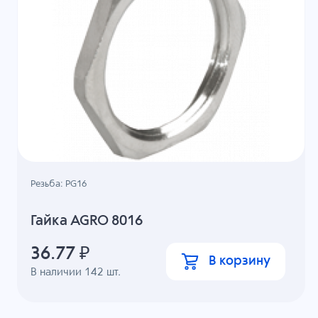
Резьба: PG16
Гайка AGRO 8016
36.77
₽
В корзину
В наличии
142
шт.