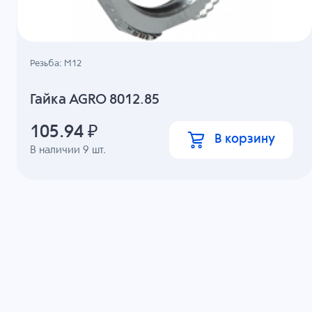
Резьба: M12
Гайка AGRO 8012.85
105.94
₽
В корзину
В наличии
9
шт.