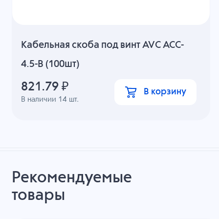
Кабельная скоба под винт AVC ACC-
4.5-B (100шт)
821.79
₽
В корзину
В наличии
14
шт.
Рекомендуемые
товары