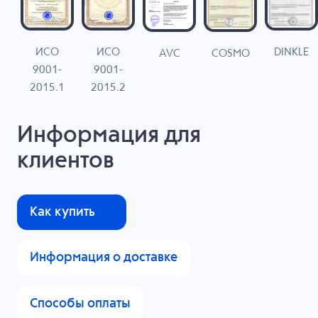
ИСО
ИСО
DINKLE
G
COSMO
AVC
9001-
9001-
N
2015.1
2015.2
Информация для
клиентов
Как купить
Информация о доставке
Способы оплаты