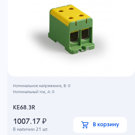
Номинальное напряжение, B: 0
Номинальный ток, А: 0
KE68.3R
1007.17
₽
В корзину
В наличии
21
шт.