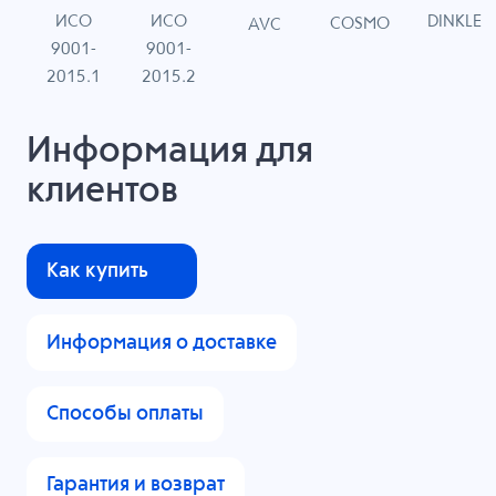
ИСО
ИСО
DINKLE
G
COSMO
AVC
9001-
9001-
N
2015.1
2015.2
Информация для
клиентов
Как купить
Информация о доставке
Способы оплаты
Гарантия и возврат